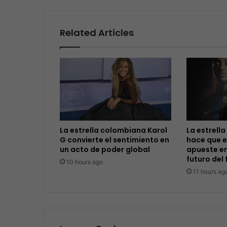
Related Articles
La estrella colombiana Karol
La estrella
G convierte el sentimiento en
hace que e
un acto de poder global
apueste en
futuro del 
10 hours ago
11 hours ag