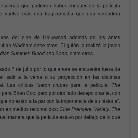
escenas que pudieron haber enriquecido la película
se vuelve más una tragicomedia que una verdadera
guras del cine de Hollywood además de los antes
ulian Wadham entre otros. El guión lo realizó la joven
ndian Summer
,
Blood and Sand
, entre otros.
sado 7 de julio por lo que ahora se encuentra fuera de
n salir a la venta o su proyección en las distintas
et. Las críticas fueron crudas para la película:
The
o para Brian Cox, pero por otro lado decepcionante, con
e no están a la par con la importancia de su historia”.
ron en medios reconocidos:
Cine Premiere, Variety, The
gual manera que la película estuvo por debajo de lo que