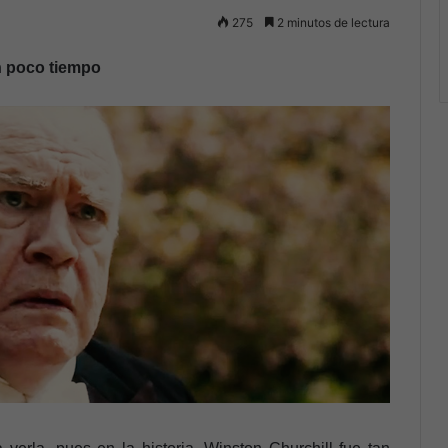
275
2 minutos de lectura
en poco tiempo