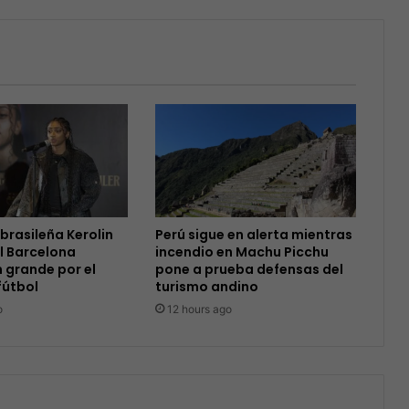
 brasileña Kerolin
Perú sigue en alerta mientras
l Barcelona
incendio en Machu Picchu
 grande por el
pone a prueba defensas del
fútbol
turismo andino
o
12 hours ago