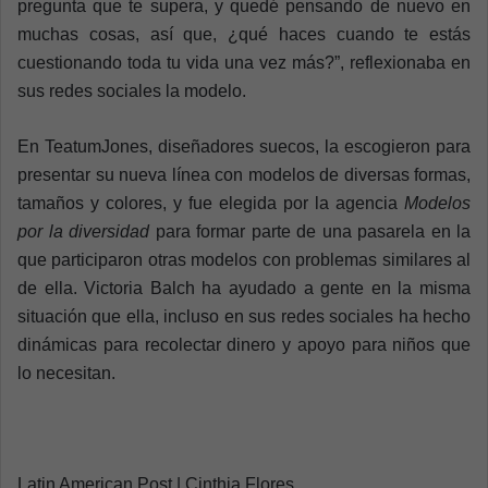
pregunta que te supera, y quedé pensando de nuevo en
muchas cosas, así que, ¿qué haces cuando te estás
cuestionando toda tu vida una vez más?”, reflexionaba en
sus redes sociales la modelo.
En TeatumJones, diseñadores suecos, la escogieron para
presentar su nueva línea con modelos de diversas formas,
tamaños y colores, y fue elegida por la agencia
Modelos
por la diversidad
para formar parte de una pasarela en la
que participaron otras modelos con problemas similares al
de ella.
Victoria Balch ha ayudado a gente en la misma
situación que ella, incluso en sus redes sociales ha hecho
dinámicas para recolectar dinero y apoyo para niños que
lo necesitan.
Latin American Post | Cinthia Flores