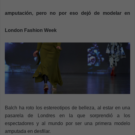
n
e
amputación, pero no por eso dejó de modelar en
m
a
London Fashion Week
i
l
Balch ha roto los estereotipos de belleza, al estar en una
pasarela de Londres en la que sorprendió a los
espectadores y al mundo por ser una primera modelo
amputada en desfilar.