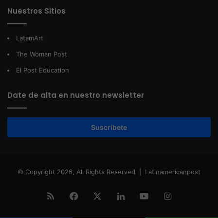
Nuestros Sitios
LatamArt
The Woman Post
El Post Education
Date de alta en nuestro newsletter
Suscríbete
© Copyright 2026, All Rights Reserved |
Latinamericanpost
RSS
Facebook
X
LinkedIn
YouTube
Instagram