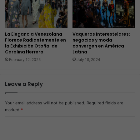
La Elegancia Venezolana
Vaqueros interestelares:
Florece Radiantemente en
negocios y moda
la Exhibición Otoñal de
convergen en América
Carolina Herrera
Latina
February 12, 2025
July 18, 2024
Leave a Reply
Your email address will not be published.
Required fields are
marked
*
C
o
m