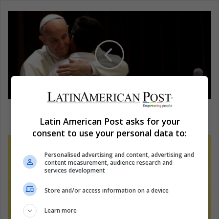
Papa Francisco: "Comparte el camino de los
migrantes"
Latin American Post asks for your
consent to use your personal data to:
Personalised advertising and content, advertising and
content measurement, audience research and
services development
Store and/or access information on a device
Learn more