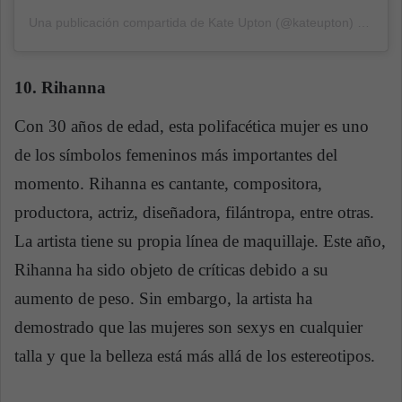
Una publicación compartida de Kate Upton (@kateupton)
el
14 Ju
10. Rihanna
Con 30 años de edad, esta polifacética mujer es uno
de los símbolos femeninos más importantes del
momento. Rihanna es cantante, compositora,
productora, actriz, diseñadora, filántropa, entre otras.
La artista tiene su propia línea de maquillaje. Este año,
Rihanna ha sido objeto de críticas debido a su
aumento de peso. Sin embargo, la artista ha
demostrado que las mujeres son sexys en cualquier
talla y que la belleza está más allá de los estereotipos.