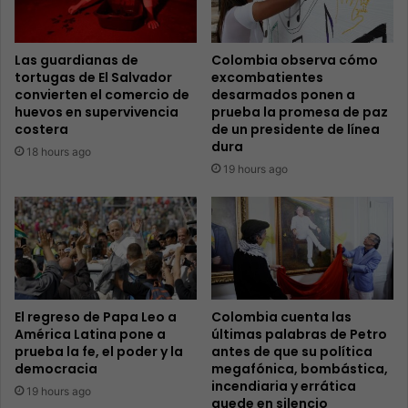
Las guardianas de
Colombia observa cómo
tortugas de El Salvador
excombatientes
convierten el comercio de
desarmados ponen a
huevos en supervivencia
prueba la promesa de paz
costera
de un presidente de línea
dura
18 hours ago
19 hours ago
El regreso de Papa Leo a
Colombia cuenta las
América Latina pone a
últimas palabras de Petro
prueba la fe, el poder y la
antes de que su política
democracia
megafónica, bombástica,
incendiaria y errática
19 hours ago
quede en silencio