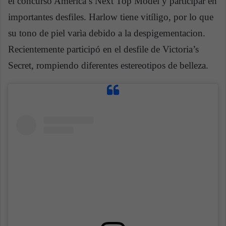
el concurso America’s Next Top Model y participar en
importantes desfiles. Harlow tiene vitíligo, por lo que
su tono de piel varìa debido a la despigementacion.
Recientemente participó en el desfile de Victoria’s
Secret, rompiendo diferentes estereotipos de belleza.