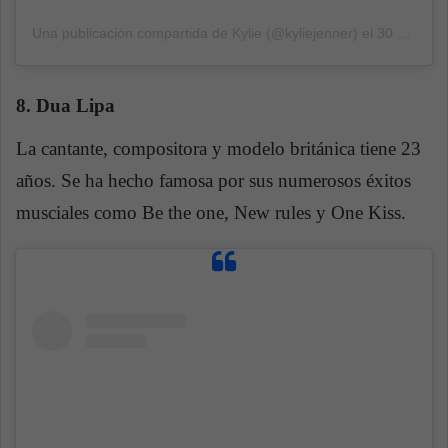
Una publicación compartida de Kylie (@kyliejenner)
el
30 Nov, 2018 a las 4:53 PST
8. Dua Lipa
La cantante, compositora y modelo británica tiene 23
años. Se ha hecho famosa por sus numerosos éxitos
musciales como Be the one, New rules y One Kiss.