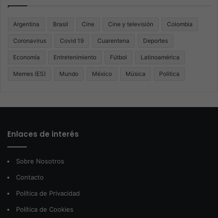
Argentina
Brasil
Cine
Cine y televisión
Colombia
Coronavirus
Covid 19
Cuarentena
Deportes
Economía
Entretenimiento
Fútbol
Latinoamérica
Memes (ES)
Mundo
México
Música
Politica
Enlaces de interés
Sobre Nosotros
Contacto
Política de Privacidad
Política de Cookies