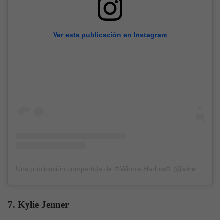
Ver esta publicación en Instagram
Una publicación compartida de ♔Winnie Harlow♔ (@winnieharlow)
7. Kylie Jenner