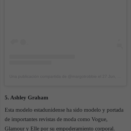
Una publicación compartida de @margotrobbie
el
27 Jun, 2016 a las 11:58 PDT
5. Ashley Graham
Esta modelo estadunidense ha sido modelo y portada
de importantes revistas de moda como Vogue,
Glamour y Elle por su empoderamiento corporal.