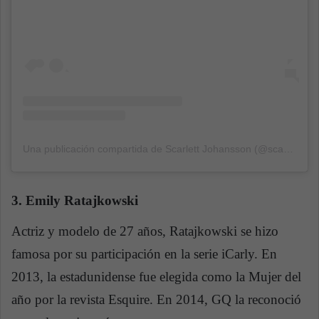
Una publicación compartida de Scarlett Johansson (@scarlettjohannsonn)
3. Emily Ratajkowski
Actriz y modelo de 27 años, Ratajkowski se hizo
famosa por su participación en la serie iCarly. En
2013, la estadunidense fue elegida como la Mujer del
año por la revista Esquire. En 2014, GQ la reconoció