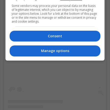
Some vendors may process your personal data on the basis
of legitimate interest, which you can object to by managing
your options below. Look for a link at the bottom of this page
or in the site menu to manage or withdraw consent in privacy
and cookie settings.
Consent
Manage options
Ver esta publicación en Instagram