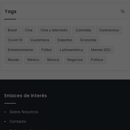
Tags
Brasil
Cine
Cine y televisión
Colombia
Coronavirus
Covid 19
Cuarentena
Deportes
Economía
Entretenimiento
Fútbol
Latinoamérica
Memes (ES)
Mundo
México
Música
Negocios
Politica
Enlaces de interés
Sobre Nosotros
Contacto