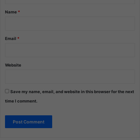
t
*
Name
*
Email
*
Website
Save my name, email, and website in this browser for the next
time I comment.