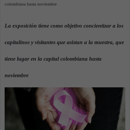
n
colombiana hasta noviembre
e
m
a
La exposición tiene como objetivo concientizar a los
i
l
capitalinos y visitantes que asistan a la muestra, que
tiene lugar en la capital colombiana hasta
noviembre