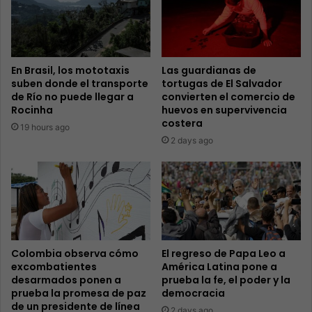
En Brasil, los mototaxis
Las guardianas de
suben donde el transporte
tortugas de El Salvador
de Río no puede llegar a
convierten el comercio de
Rocinha
huevos en supervivencia
costera
19 hours ago
2 days ago
Colombia observa cómo
El regreso de Papa Leo a
excombatientes
América Latina pone a
desarmados ponen a
prueba la fe, el poder y la
prueba la promesa de paz
democracia
de un presidente de línea
2 days ago