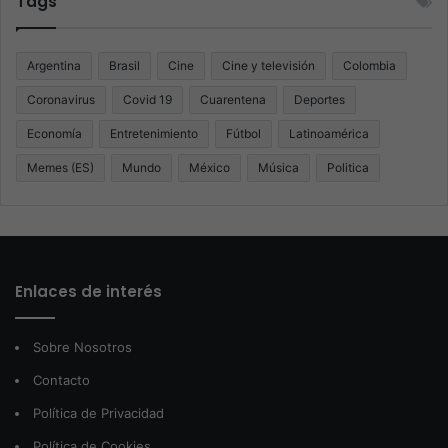
Tags
Argentina
Brasil
Cine
Cine y televisión
Colombia
Coronavirus
Covid 19
Cuarentena
Deportes
Economía
Entretenimiento
Fútbol
Latinoamérica
Memes (ES)
Mundo
México
Música
Politica
Enlaces de interés
Sobre Nosotros
Contacto
Política de Privacidad
Política de Cookies