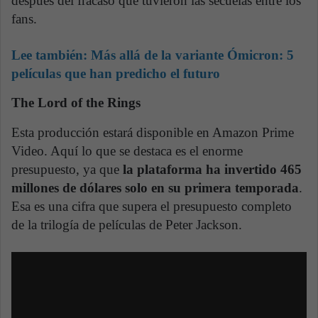
después del fracaso que tuvieron las secuelas entre los
fans.
Lee también:
Más allá de la variante Ómicron: 5
películas que han predicho el futuro
The Lord of the Rings
Esta producción estará disponible en Amazon Prime
Video. Aquí lo que se destaca es el enorme
presupuesto, ya que
la plataforma ha invertido 465
millones de dólares solo en su primera temporada
.
Esa es una cifra que supera el presupuesto completo
de la trilogía de películas de Peter Jackson.