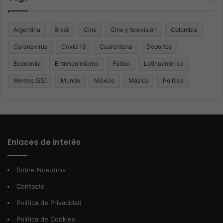
Argentina
Brasil
Cine
Cine y televisión
Colombia
Coronavirus
Covid 19
Cuarentena
Deportes
Economía
Entretenimiento
Fútbol
Latinoamérica
Memes (ES)
Mundo
México
Música
Politica
Enlaces de interés
Sobre Nosotros
Contacto
Política de Privacidad
Política de Cookies