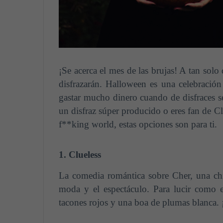
¡Se acerca el mes de las brujas! A tan sol
disfrazarán. Halloween es una celebraci
gastar mucho dinero cuando de disfraces se 
un disfraz súper producido o eres fan de Cl
f**king world, estas opciones son para ti.
1. Clueless
La comedia romántica sobre Cher, una chi
moda y el espectáculo. Para lucir como el
tacones rojos y una boa de plumas blanca. ¡A