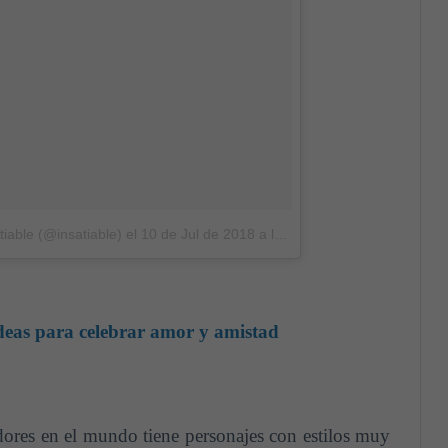
iable (@insatiable)
el
10 de Jul de 2018 a las 2:55 PDT
deas para celebrar amor y amistad
dores en el mundo tiene personajes con estilos muy