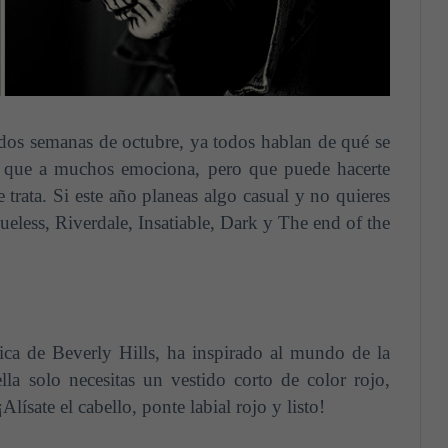
o dos semanas de octubre, ya todos hablan de qué se
ón que a muchos emociona, pero que puede hacerte
trata. Si este año planeas algo casual y no quieres
ueless, Riverdale, Insatiable, Dark y The end of the
ca de Beverly Hills, ha inspirado al mundo de la
la solo necesitas un vestido corto de color rojo,
lísate el cabello, ponte labial rojo y listo!