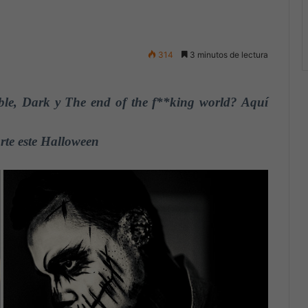
314
3 minutos de lectura
iable, Dark y The end of the f**king world? Aquí
arte este Halloween