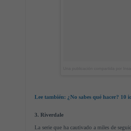
Una publicación compartida por Insat
Lee también:
¿No sabes qué hacer? 10 i
3. Riverdale
La serie que ha cautivado a miles de segui