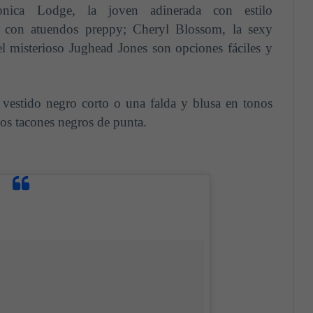
onica Lodge, la joven adinerada con estilo
e con atuendos preppy; Cheryl Blossom, la sexy
el misterioso Jughead Jones son opciones fáciles y
 vestido negro corto o una falda y blusa en tonos
nos tacones negros de punta.