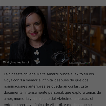
email
IG @maitealberdi
La cineasta chilena Maite Alberdi busca el éxito en los
Goya con ‘La memoria infinita’ después de que dos
nominaciones anteriores se quedaran cortas. Este
documental intensamente personal, que explora temas de
amor, memoria y el impacto del Alzheimer, muestra el
enfoque narrativo único de Alberdi. A medida que se