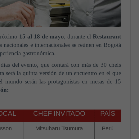
 próximo
15 al 18 de mayo
, durante el
Restaurant
s nacionales e internacionales se reúnen en Bogotá
periencia gastronómica.
 días del evento, que contará con más de 30 chefs
sta será la quinta versión de un encuentro en el que
del mundo serán las protagonistas en mesas de 15
ón:
OCAL
CHEF INVITADO
PAÍS
asson
Mitsuharu Tsumura
Perú