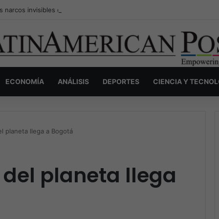
s narcos invisibles de Colombia: la guerra secreta por la verdad, el pod
ECONOMÍA
ANÁLISIS
DEPORTES
CIENCIA Y TECNO
l planeta llega a Bogotá
 del planeta llega