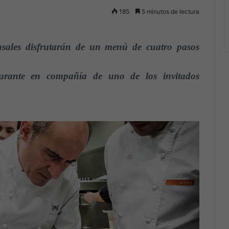
185
5 minutos de lectura
sales disfrutarán de un menú de cuatro pasos
taurante en compañía de uno de los invitados