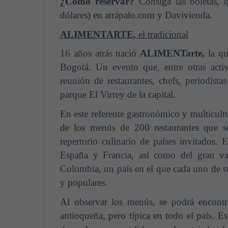
¿Cómo reservar?
Consiga las boletas,
dólares) en atrápalo.com y Davivienda.
ALIMENTARTE,
el tradicional
16 años atrás nació
ALIMENTarte
,
la q
Bogotá. Un evento que, entre otras acti
reunión de restaurantes, chefs, periodist
parque El Virrey de la capital.
En este referente gastronómico y multicultu
de los menús de 200 restaurantes que se
repertorio culinario de países invitados.
España y Francia, así como del gran
Colombia, un país en el que cada uno de sus
y populares.
Al observar los menús, se podrá encont
antioqueña, pero típica en todo el país. Es