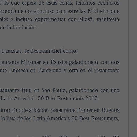
y lo que espera de estas cenas, tenemos cocineros
onocimiento e incluso con estrellas Michelin que
ales e incluso experimentar con ellos”, manifestó
 de la fundación.
a cuestas, se destacan chef como:
estaurante Miramar en España galardonado con dos
ante Enoteca en Barcelona y otra en el restaurante
estaurante Tuju en Sao Paulo, galardonado con una
s Latin America's 50 Best Restaurants 2017.
tina:
Propietarios del restaurante Proper en Buenos
a lista de los Latin America’s 50 Best Restaurants,