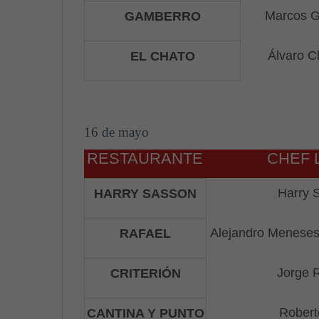
Marcos G
GAMBERRO
Álvaro Cl
EL CHATO
16 de mayo
RESTAURANTE
CHEF 
Harry 
HARRY SASSON
Alejandro Meneses
RAFAEL
Jorge 
CRITERIÓN
Robert
CANTINA Y PUNTO