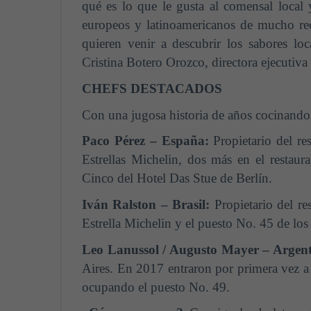
qué es lo que le gusta al comensal local 
europeos y latinoamericanos de mucho rec
quieren venir a descubrir los sabores loc
Cristina Botero Orozco, directora ejecutiva
CHEFS DESTACADOS
Con una jugosa historia de años cocinando 
Paco Pérez – España:
Propietario del r
Estrellas Michelin, dos más en el restaur
Cinco del Hotel Das Stue de Berlín.
Iván Ralston – Brasil:
Propietario del r
Estrella Michelin y el puesto No. 45 de lo
Leo Lanussol / Augusto Mayer – Argen
Aires. En 2017 entraron por primera vez a l
ocupando el puesto No. 49.