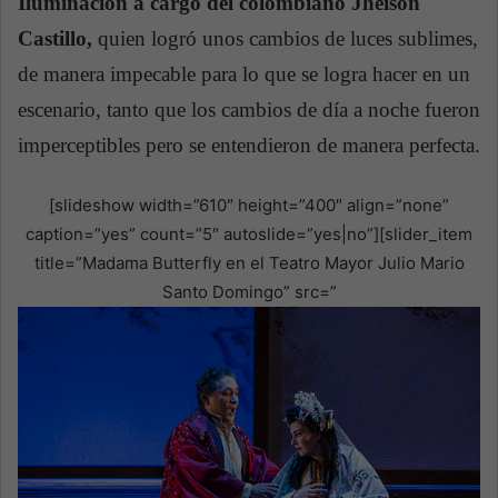
Iluminación a cargo del colombiano Jheison
Castillo,
quien logró unos cambios de luces sublimes,
de manera impecable para lo que se logra hacer en un
escenario, tanto que los cambios de día a noche fueron
imperceptibles pero se entendieron de manera perfecta.
[slideshow width=”610″ height=”400″ align=”none”
caption=”yes” count=”5″ autoslide=”yes|no”][slider_item
title=”Madama Butterfly en el Teatro Mayor Julio Mario
Santo Domingo” src=”