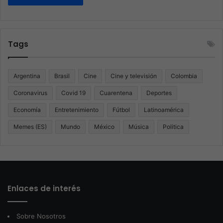
Tags
Argentina
Brasil
Cine
Cine y televisión
Colombia
Coronavirus
Covid 19
Cuarentena
Deportes
Economía
Entretenimiento
Fútbol
Latinoamérica
Memes (ES)
Mundo
México
Música
Politica
Enlaces de interés
Sobre Nosotros