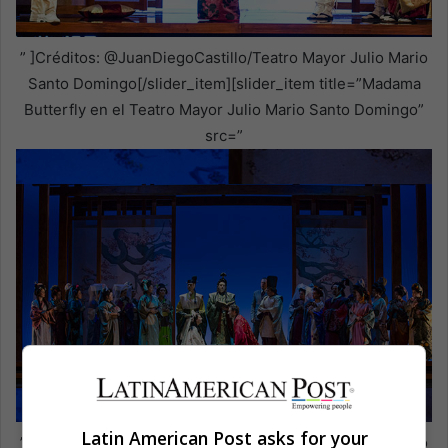
” ]Créditos: @JuanDiegoCastillo/Teatro Mayor Julio Mario
Santo Domingo[/slider_item][slider_item title=”Madama
Butterfly en el Teatro Mayor Julio Mario Santo Domingo”
src=”
Latin American Post asks for your
” ]Créditos: @JuanDiegoCastillo/Teatro Mayor Julio Mario