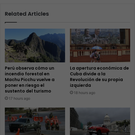
Related Articles
Perú observa cómo un
La apertura económica de
incendio forestal en
Cuba divide a la
Machu Picchu vuelve a
Revolución de su propia
poner en riesgo el
izquierda
sustento del turismo
18 hours ago
17 hours ago