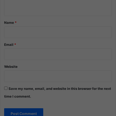
n
t
*
Name
*
Email
*
Website
Save my name, email, and website in this browser for the next
time I comment.