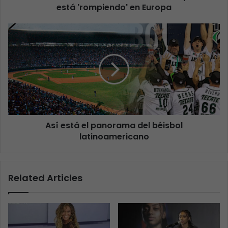
está 'rompiendo' en Europa
Así está el panorama del béisbol
latinoamericano
Related Articles