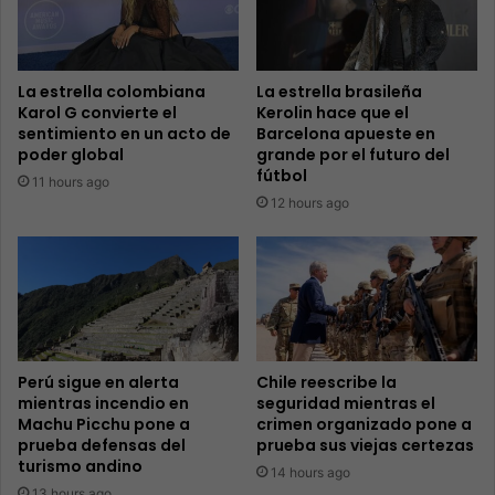
La estrella colombiana
La estrella brasileña
Karol G convierte el
Kerolin hace que el
sentimiento en un acto de
Barcelona apueste en
poder global
grande por el futuro del
fútbol
11 hours ago
12 hours ago
Perú sigue en alerta
Chile reescribe la
mientras incendio en
seguridad mientras el
Machu Picchu pone a
crimen organizado pone a
prueba defensas del
prueba sus viejas certezas
turismo andino
14 hours ago
13 hours ago