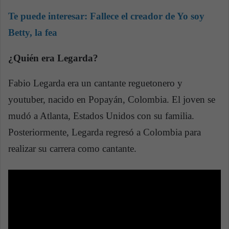
Te puede interesar:
Fallece el creador de Yo soy
Betty, la fea
¿Quién era Legarda?
Fabio Legarda era un cantante reguetonero y
youtuber, nacido en Popayán, Colombia. El joven se
mudó a Atlanta, Estados Unidos con su familia.
Posteriormente, Legarda regresó a Colombia para
realizar su carrera como cantante.