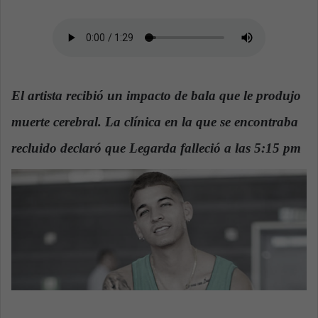
n
e
m
a
i
l
El artista recibió un impacto de bala que le produjo
muerte cerebral. La clínica en la que se encontraba
recluido declaró que Legarda falleció a las 5:15 pm