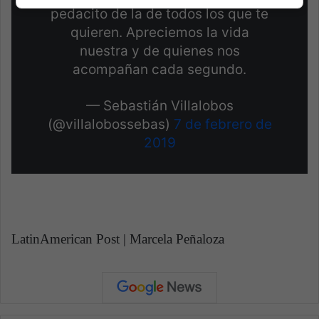
pedacito de la de todos los que te
quieren. Apreciemos la vida
nuestra y de quienes nos
acompañan cada segundo.
— Sebastián Villalobos
(@villalobossebas)
7 de febrero de
2019
LatinAmerican Post | Marcela Peñaloza