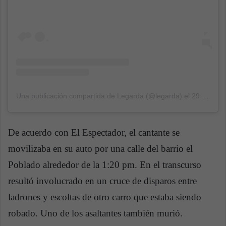
Una publicación compartida de Legarda (@legarda)
el
29 Ene, 2019 a las 2:04 PST
De acuerdo con El Espectador, el cantante se
movilizaba en su auto por una calle del barrio el
Poblado alrededor de la 1:20 pm. En el transcurso
resultó involucrado en un cruce de disparos entre
ladrones y escoltas de otro carro que estaba siendo
robado. Uno de los asaltantes también murió.