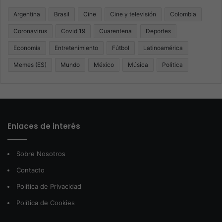
Argentina
Brasil
Cine
Cine y televisión
Colombia
Coronavirus
Covid 19
Cuarentena
Deportes
Economía
Entretenimiento
Fútbol
Latinoamérica
Memes (ES)
Mundo
México
Música
Politica
Enlaces de interés
Sobre Nosotros
Contacto
Política de Privacidad
Política de Cookies