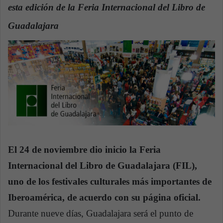
esta edición de la Feria Internacional del Libro de
a
n
Guadalajara
e
m
a
i
l
El 24 de noviembre dio inicio la Feria
Internacional del Libro de Guadalajara (FIL),
uno de los festivales culturales más importantes de
Iberoamérica, de acuerdo con su página oficial.
Durante nueve días, Guadalajara será el punto de