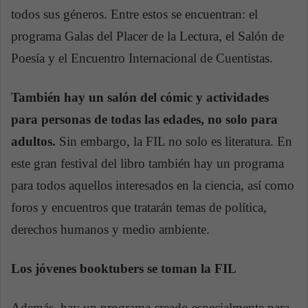
todos sus géneros. Entre estos se encuentran: el
programa Galas del Placer de la Lectura, el Salón de
Poesía y el Encuentro Internacional de Cuentistas.
También hay un salón del cómic y actividades
para personas de todas las edades, no solo para
adultos.
Sin embargo, la FIL no solo es literatura. En
este gran festival del libro también hay un programa
para todos aquellos interesados en la ciencia, así como
foros y encuentros que tratarán temas de política,
derechos humanos y medio ambiente.
Los jóvenes booktubers se toman la FIL
Además, hay un programa creado especialmente para