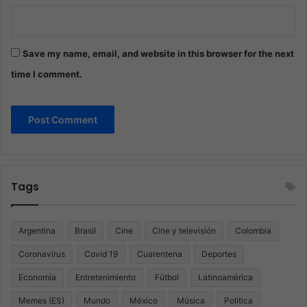
Save my name, email, and website in this browser for the next
time I comment.
Tags
Argentina
Brasil
Cine
Cine y televisión
Colombia
Coronavirus
Covid 19
Cuarentena
Deportes
Economía
Entretenimiento
Fútbol
Latinoamérica
Memes (ES)
Mundo
México
Música
Politica