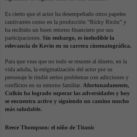
Es cierto que el actor ha desempeñado otros papeles
cautivantes como en la producción “Ricky Ricón” y
ha recibido un buen retorno financiero por sus
participaciones.
Sin embargo, es ineludible la
relevancia de Kevin en su carrera cinematográfica.
Para que veas que no todo se resume al dinero, en la
vida adulta, la estigmatización del actor por su
personaje le rindió serios problemas con adicciones y
conflictos en su entorno familiar.
Afortunadamente,
Culkin ha logrado superar las adversidades y hoy
se encuentra activo y siguiendo un camino mucho
más saludable.
Reece Thompson: el niño de Titanic