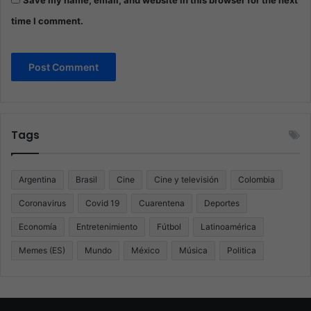
time I comment.
Tags
Argentina
Brasil
Cine
Cine y televisión
Colombia
Coronavirus
Covid 19
Cuarentena
Deportes
Economía
Entretenimiento
Fútbol
Latinoamérica
Memes (ES)
Mundo
México
Música
Politica