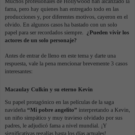
Muchos profesionales de Hollywood han alcanzado la
fama, pero hay quienes han entregado todo en las
producciones y, por diferentes motivos, cayeron en el
olvido. En algunos casos ha bastado con un solo
papel para ser recordados siempre.
¿Pueden vivir los
actores de un solo personaje?
Antes de entrar de lleno en este tema y darte una
respuesta, vale la pena mencionar brevemente 3 casos
interesantes:
Macaulay Culkin y su eterno Kevin
Su papel protagónico en las películas de la saga
navideña
“Mi pobre angelito”
interpretando a Kevin,
un niño simpático y muy travieso olvidado por sus
padres, le adjudicó fama a nivel mundial. ¡Y
significativas regalías hasta los días actuales!