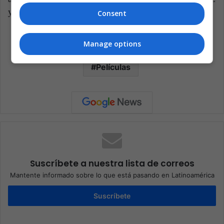
y la fama fugaz golpeara en tu puerta?
Consent
Manage options
Celebridades
Cine
Dinero
Películas
Suscríbete a nuestra lista de correos
Mantente informado sobre lo que está pasando en Latinoamérica
Suscríbete