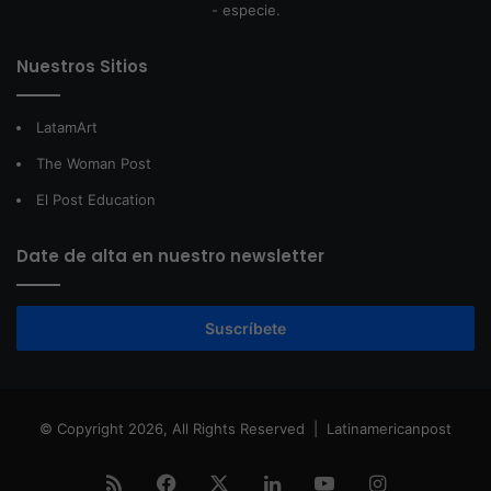
- especie.
Nuestros Sitios
LatamArt
The Woman Post
El Post Education
Date de alta en nuestro newsletter
Suscríbete
© Copyright 2026, All Rights Reserved |
Latinamericanpost
RSS
Facebook
X
LinkedIn
YouTube
Instagram