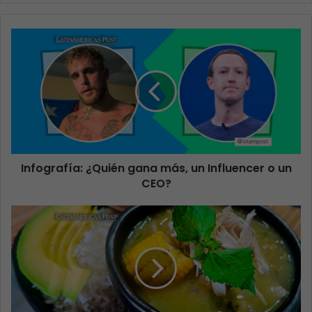
Infografía: ¿Quién gana más, un Influencer o un
CEO?