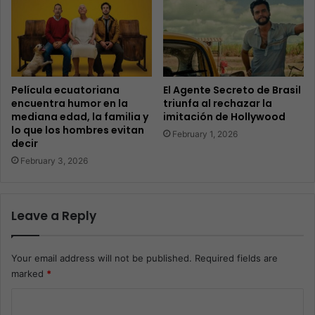
Película ecuatoriana
El Agente Secreto de Brasil
encuentra humor en la
triunfa al rechazar la
mediana edad, la familia y
imitación de Hollywood
lo que los hombres evitan
February 1, 2026
decir
February 3, 2026
Leave a Reply
Your email address will not be published.
Required fields are
marked
*
C