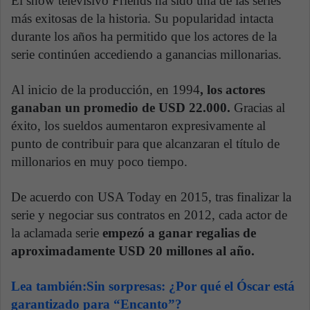
El show televisivo Friends ha sido una de las series
más exitosas de la historia. Su popularidad intacta
durante los años ha permitido que los actores de la
serie continúen accediendo a ganancias millonarias.
Al inicio de la producción, en 1994
, los actores
ganaban un promedio de USD 22.000.
Gracias al
éxito, los sueldos aumentaron expresivamente al
punto de contribuir para que alcanzaran el título de
millonarios en muy poco tiempo.
De acuerdo con USA Today en 2015, tras finalizar la
serie y negociar sus contratos en 2012, cada actor de
la aclamada serie
empezó a ganar regalias de
aproximadamente USD 20 millones al año.
Lea también:Sin sorpresas: ¿Por qué el Óscar está
garantizado para “Encanto”?