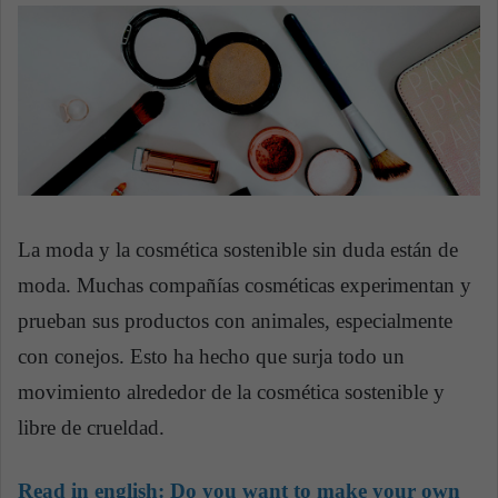
n
e
m
a
i
l
La moda y la cosmética sostenible sin duda están de
moda. Muchas compañías cosméticas experimentan y
prueban sus productos con animales, especialmente
con conejos. Esto ha hecho que surja todo un
movimiento alrededor de la cosmética sostenible y
libre de crueldad.
Read in english:
Do you want to make your own