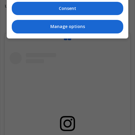
una brocha!
Consent
Manage options