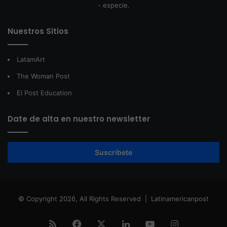
- especie.
Nuestros Sitios
LatamArt
The Woman Post
El Post Education
Date de alta en nuestro newsletter
Suscríbete
© Copyright 2026, All Rights Reserved |
Latinamericanpost
RSS
Facebook
X
LinkedIn
YouTube
Instagram