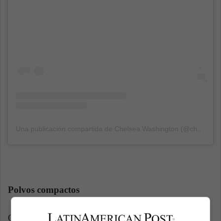
Una publicación compartida de Chelsea Washington (@chelsearaewashington)
Polvos compactos
Otro producto cosmético esencial son los polvos