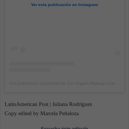
Ver esta publicación en Instagram
Una publicación compartida de Zao Organic Makeup Colombia (@zaomakeup_co)
LatinAmerican Post | Juliana Rodríguez
Copy edited by Marcela Peñaloza
Escucha éste artículo