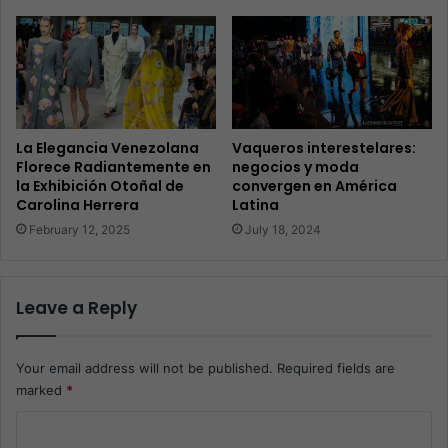
La Elegancia Venezolana
Vaqueros interestelares:
Florece Radiantemente en
negocios y moda
la Exhibición Otoñal de
convergen en América
Carolina Herrera
Latina
February 12, 2025
July 18, 2024
Leave a Reply
Your email address will not be published.
Required fields are
marked
*
C