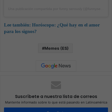
Una publicación compartida por funny serously (@funnyserously_)
Lee también:
Horóscopo: ¿Qué hay en el amor
para los signos?
Memes (ES)
Suscríbete a nuestra lista de correos
Mantente informado sobre lo que está pasando en Latinoamérica