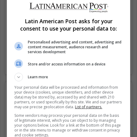
Latin American Post asks for your
consent to use your personal data to:
Personalised advertising and content, advertising and
content measurement, audience research and
services development
Store and/or access information on a device
Una publicación compartida por funny serously (@funnyserously_)
Learn more
Your personal data will be processed and information from
your device (cookies, unique identifiers, and other device
data) may be stored by, accessed by and shared with 210
partners, or used specifically by this site. We and our partners
may use precise geolocation data.
List of partners.
Some vendors may process your personal data on the basis
of legitimate interest, which you can object to by managing
your options below. Look for a link at the bottom of this page
or in the site menu to manage or withdraw consent in privacy
and cookie settings.