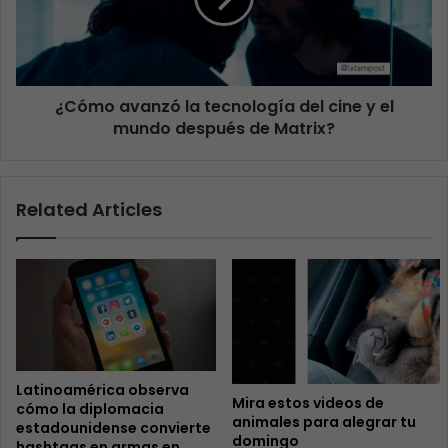
¿Cómo avanzó la tecnología del cine y el
mundo después de Matrix?
Related Articles
Latinoamérica observa
Mira estos videos de
cómo la diplomacia
animales para alegrar tu
estadounidense convierte
domingo
hashtags en armas en