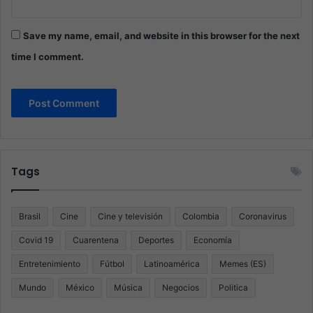
Save my name, email, and website in this browser for the next
time I comment.
Tags
Brasil
Cine
Cine y televisión
Colombia
Coronavirus
Covid 19
Cuarentena
Deportes
Economía
Entretenimiento
Fútbol
Latinoamérica
Memes (ES)
Mundo
México
Música
Negocios
Politica