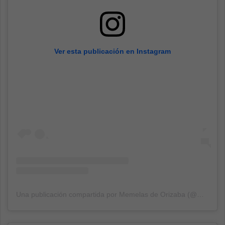
Ver esta publicación en Instagram
Una publicación compartida por Memelas de Orizaba (@memelasdeorizaba)