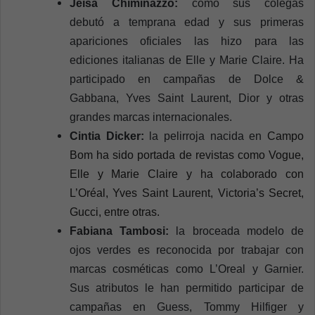
Jeísa Chiminazzo:
como sus colegas
debutó a temprana edad y sus primeras
apariciones oficiales las hizo para las
ediciones italianas de Elle y Marie Claire. Ha
participado en campañas de Dolce &
Gabbana, Yves Saint Laurent, Dior y otras
grandes marcas internacionales.
Cintia Dicker:
la pelirroja nacida en
Campo
Bom ha sido portada de revistas como Vogue,
Elle y Marie Claire y ha colaborado con
L’Oréal, Yves Saint Laurent, Victoria’s Secret,
Gucci, entre otras.
Fabiana Tambosi:
la broceada modelo de
ojos verdes es reconocida por trabajar con
marcas cosméticas como L’Oreal y Garnier.
Sus atributos le han permitido participar de
campañas en Guess, Tommy Hilfiger y