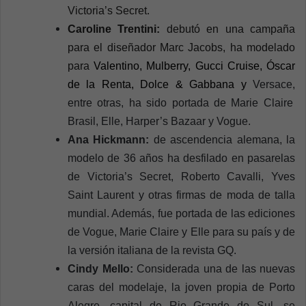
Victoria’s Secret.
Caroline Trentini:
debutó en una campaña
para el diseñador
Marc Jacobs, ha modelado
para
Valentino, Mulberry,
Gucci Cruise, Óscar
de la Renta, Dolce & Gabbana y
Versace,
entre otras, ha sido portada de Marie Claire
Brasil, Elle, Harper’s Bazaar y Vogue.
Ana Hickmann:
de ascendencia alemana, la
modelo de 36 años ha desfilado en pasarelas
de Victoria’s Secret, Roberto Cavalli, Yves
Saint Laurent y otras firmas de moda de talla
mundial. Además, fue portada de las ediciones
de Vogue, Marie Claire y Elle para su país y de
la versión italiana de la revista GQ.
Cindy Mello:
Considerada una de las nuevas
caras del modelaje, la joven propia de Porto
Alegre, capital de Rio Grande do Sul, se