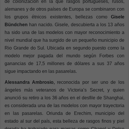
de colonización en la que rasgos portugueses, rusos,
alemanes y de otros países de Europa se combinaron con
los grupos étnicos existentes, bellezas como
Gisele
Bündchen
han nacido. Gisele, descubierta a los 13 años
ha sido una de las modelos con mayor reconocimiento a
nivel mundial que ha surgido de un pequeño municipio de
Rio Grande do Sul. Ubicada en segundo puesto como la
modelo mejor pagada del mundo según Forbes con
ganancias de 17,5 millones de dólares a sus 37 años
sigue impactando en las pasarelas.
Alessandra Ambrosio,
reconocida por ser uno de los
ángeles más veteranos de Victoria’s Secret, y quien
anunció su retiro a los 36 años en el desfile de Shanghai,
es considerada una de las modelos con mayor trayectoria
en las pasarelas. Oriunda de Erechim, municipio del
estado al sur del país, esta belleza de rasgos finos y piel
dorada ha trabajado para marcas como Chanel y Dolce