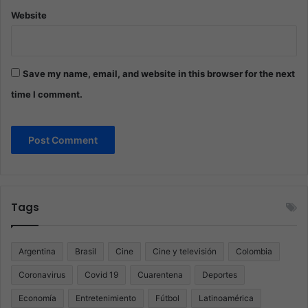
Website
Save my name, email, and website in this browser for the next
time I comment.
Tags
Argentina
Brasil
Cine
Cine y televisión
Colombia
Coronavirus
Covid 19
Cuarentena
Deportes
Economía
Entretenimiento
Fútbol
Latinoamérica