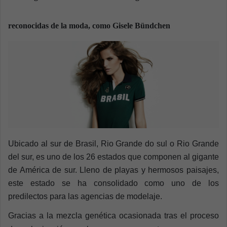
a
n
reconocidas de la moda, como Gisele Bündchen
e
m
a
i
l
Ubicado al sur de Brasil, Rio Grande do sul o Rio Grande
del sur, es uno de los 26 estados que componen al gigante
de América de sur. Lleno de playas y hermosos paisajes,
este estado se ha consolidado como uno de los
predilectos para las agencias de modelaje.
Gracias a la mezcla genética ocasionada tras el proceso