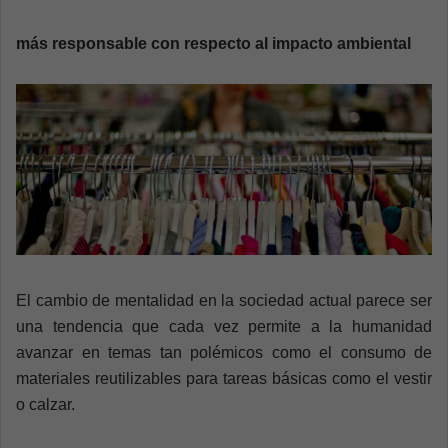
n
e
más responsable con respecto al impacto ambiental
m
a
i
l
El cambio de mentalidad en la sociedad actual parece ser
una tendencia que cada vez permite a la humanidad
avanzar en temas tan polémicos como el consumo de
materiales reutilizables para tareas básicas como el vestir
o calzar.