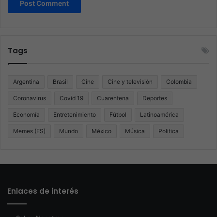
Tags
Argentina
Brasil
Cine
Cine y televisión
Colombia
Coronavirus
Covid 19
Cuarentena
Deportes
Economía
Entretenimiento
Fútbol
Latinoamérica
Memes (ES)
Mundo
México
Música
Politica
Enlaces de interés