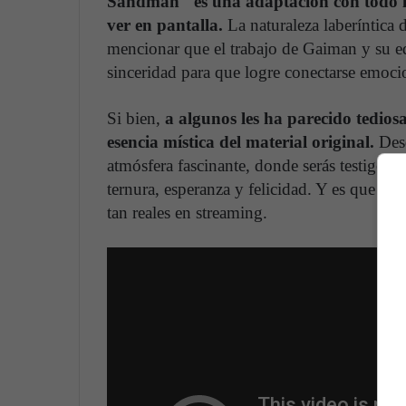
Sandman" es una adaptación con todo lo 
ver en pantalla.
La naturaleza laberíntica d
mencionar que el trabajo de Gaiman y su eq
sinceridad para que logre conectarse emoci
Si bien,
a algunos les ha parecido tediosa 
esencia mística del material original.
Desd
atmósfera fascinante, donde serás testigo d
ternura, esperanza y felicidad. Y es que nun
tan reales en streaming.