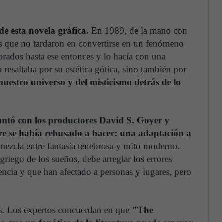
de esta novela gráfica.
En 1989, de la mano con
as que no tardaron en convertirse en un fenómeno
rados hasta ese entonces y lo hacía con una
resaltaba por su estética gótica, sino también por
nuestro universo y del misticismo detrás de lo
ntó con los productores David S. Goyer y
re se había rehusado a hacer: una adaptación a
 mezcla entre fantasía tenebrosa y mito moderno.
griego de los sueños, debe arreglar los errores
ncia y que han afectado a personas y lugares, pero
vas. Los expertos concuerdan en que
"The