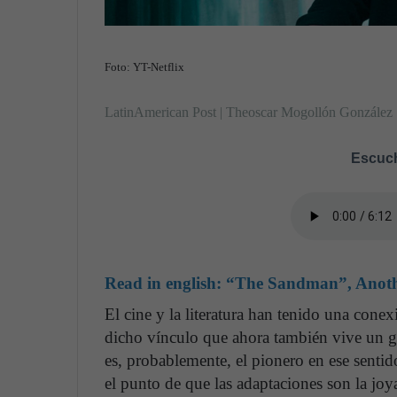
Foto: YT-Netflix
LatinAmerican Post | Theoscar Mogollón González
Escuch
Read in english:
“The Sandman”, Another
El cine y la literatura han tenido una cone
dicho vínculo que ahora también vive un gr
es, probablemente, el pionero en ese senti
el punto de que las adaptaciones son la joy