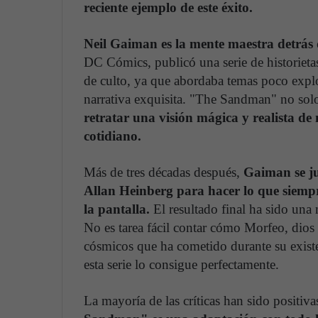
reciente ejemplo de este éxito.
Neil Gaiman es la mente maestra detrás 
DC Cómics, publicó una serie de historiet
de culto, ya que abordaba temas poco explo
narrativa exquisita. "The Sandman" no solo 
retratar una visión mágica y realista de 
cotidiano.
Más de tres décadas después,
Gaiman se ju
Allan Heinberg para hacer lo que siemp
la pantalla.
El resultado final ha sido una
No es tarea fácil contar cómo Morfeo, dios 
cósmicos que ha cometido durante su existe
esta serie lo consigue perfectamente.
La mayoría de las críticas han sido positi