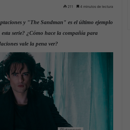
211
4 minutos de lectura
daptaciones y "The Sandman" es el último ejemplo
ta esta serie? ¿Cómo hace la compañía para
aciones vale la pena ver?
.