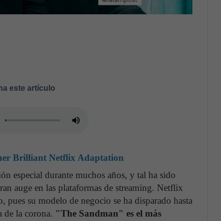
a este artículo
 Brilliant Netflix Adaptation
xión especial durante muchos años, y tal ha sido
an auge en las plataformas de streaming. Netflix
do, pues su modelo de negocio se ha disparado hasta
a de la corona.
"The Sandman" es el más