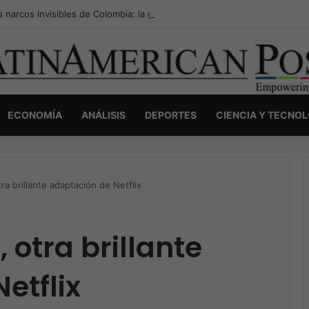
s narcos invisibles de Colombia: la guerra secreta por la verdad, el pod
ECONOMÍA
ANÁLISIS
DEPORTES
CIENCIA Y TECNO
a brillante adaptación de Netflix
otra brillante
etflix