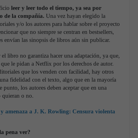
icio
leer y leer todo el tiempo, ya sea por
so de la compañía.
Una vez hayan elegido la
toriales y/o los autores para hablar sobre el proyecto
cionar que no siempre se centran en bestsellers,
es envían las sinopsis de libros aún sin publicar.
 el libro no garantiza hacer una adaptación, ya que,
 que le pidan a Netflix por los derechos de autor.
toriales que los venden con facilidad, hay otros
na fidelidad con el texto, algo que en la mayoría
ste punto, los autores deben aceptar que en una
o quieran o no.
y amenaza a J. K. Rowling: Censura violenta
la pena ver?