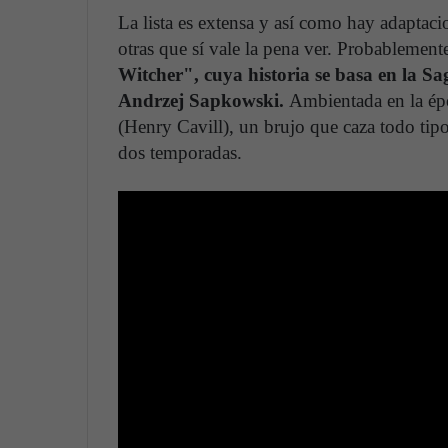
La lista es extensa y así como hay adapta
otras que sí vale la pena ver. Probablement
Witcher", cuya historia se basa en la Sag
Andrzej Sapkowski.
Ambientada en la épo
(Henry Cavill), un brujo que caza todo tipo
dos temporadas.