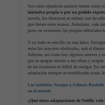
Son estos ojeadores quienes tienen como of
iniciativa propia o por un pedido expre
novela, los directores se reúnen con las edi
que tienen entre manos. Asimismo, vale men
pues, en ocasiones, las propias editoriales l
Y no todo es sencillo en esta labor. Escoger
entre los mayores obstáculos, está el dinero
Además, así como hay algunos autores y edi
que se apegan mucho a sus obras y exigen u
de las ocasiones es difícil de otorgar. En e
adaptación siempre se modificarán cosas, l
Lee también:
Ataque a Salman Rushdie 
en el mundo
¿Qué otras adaptaciones de Netflix vale 