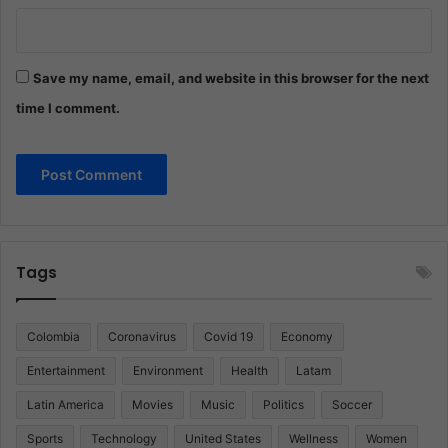
Save my name, email, and website in this browser for the next
time I comment.
Tags
Colombia
Coronavirus
Covid 19
Economy
Entertainment
Environment
Health
Latam
Latin America
Movies
Music
Politics
Soccer
Sports
Technology
United States
Wellness
Women