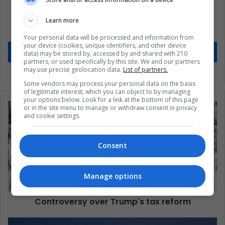
Subscribe to our mailing list to get the new
updates
Learn more
Stay informed about what's happening in Latin America.
Your personal data will be processed and information from
your device (cookies, unique identifiers, and other device
Subscribe
data) may be stored by, accessed by and shared with 210
partners, or used specifically by this site. We and our partners
may use precise geolocation data.
List of partners.
Some vendors may process your personal data on the basis
of legitimate interest, which you can object to by managing
your options below. Look for a link at the bottom of this page
or in the site menu to manage or withdraw consent in privacy
and cookie settings.
Consent
Manage options
Controversy over Trump's tax reform