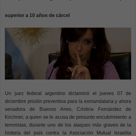
a
n
superior a 10 años de cárcel
e
m
a
i
l
Un juez federal argentino dictaminó el jueves 07 de
diciembre prisión preventiva para la exmandataria y ahora
senadora de Buenos Aires, Cristina Fernández de
Kirchner, a quien se le acusa de presunto encubrimiento a
terroristas, durante uno de los ataques más graves de la
historia del país contra la Asociación Mutual Israelita