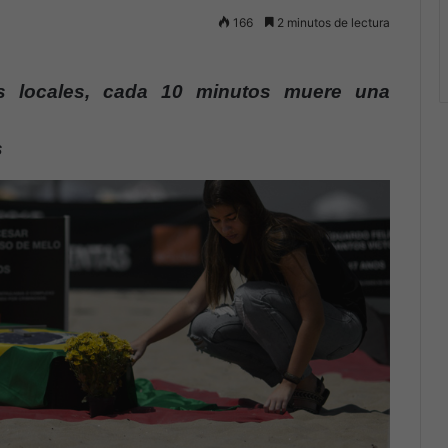
166
2 minutos de lectura
s locales, cada 10 minutos muere una
s