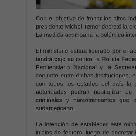
Con el objetivo de frenar los altos ín
presidente Michel Temer decretó la cr
La medida acompaña la polémica interv
El ministerio estará liderado por el 
tendrá bajo su control la Policía Fede
Penitenciario Nacional y la Secret
conjunto entre dichas instituciones, 
con todos los estados del país la 
autoridades podrán neutralizar de
criminales y narcotraficantes que 
sudamericano.
La intención de establecer este mini
inicios de febrero, luego de decretar 