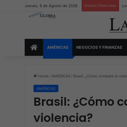
Jueves, 6 de Agosto de 2026
Análisis Última Hora
Lo
INICIO
AMÉRICAS
NEGOCIOS Y FINANZAS
Home
/
AMÉRICAS
/
Brasil: ¿Cómo combate la viol
AMÉRICAS
Brasil: ¿Cómo 
violencia?