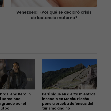
Venezuela: ¿Por qué se declaró crisis
de lactancia materna?
 brasileña Kerolin
Perú sigue en alerta mientras
l Barcelona
incendio en Machu Picchu
 grande por el
pone a prueba defensas del
fútbol
turismo andino