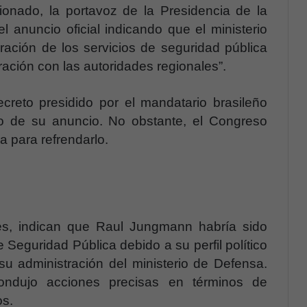
onado, la portavoz de la Presidencia de la
l anuncio oficial indicando que el ministerio
gración de los servicios de seguridad pública
oración con las autoridades regionales”.
creto presidido por el mandatario brasileño
o de su anuncio. No obstante, el Congreso
ha para refrendarlo.
les, indican que Raul Jungmann habría sido
 Seguridad Pública debido a su perfil político
su administración del ministerio de Defensa.
ndujo acciones precisas en términos de
os.