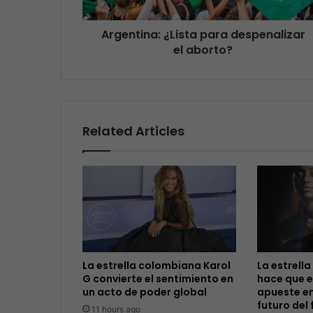
Argentina: ¿Lista para despenalizar
el aborto?
Related Articles
La estrella colombiana Karol
La estrella
G convierte el sentimiento en
hace que e
un acto de poder global
apueste en
futuro del 
11 hours ago