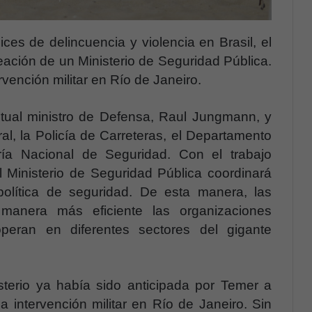
dices de delincuencia y violencia en Brasil, el
eación de un Ministerio de Seguridad Pública.
ención militar en Río de Janeiro.
actual ministro de Defensa, Raul Jungmann, y
ral, la Policía de Carreteras, el Departamento
aría Nacional de Seguridad. Con el trabajo
el Ministerio de Seguridad Pública coordinará
política de seguridad. De esta manera, las
 manera más eficiente las organizaciones
operan en diferentes sectores del gigante
sterio ya había sido anticipada por Temer a
la intervención militar en Río de Janeiro. Sin