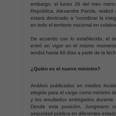
embargo, el lunes 26 del mes menci
República, Alexandre Parola, realizó e
estará destinado a “coordinar la inte
en todo el territorio nacional en colab
De acuerdo con lo establecido, el de
entró en vigor en el mismo moment
tendrá hasta 60 días a partir de la fec
¿Quién es el nuevo ministro?
Análisis publicados en medios loca
elegido para el cargo como ministro de
y los resultados entregados durante 
Desde esta posición, Jungmann co
seguridad pública en diferentes estad