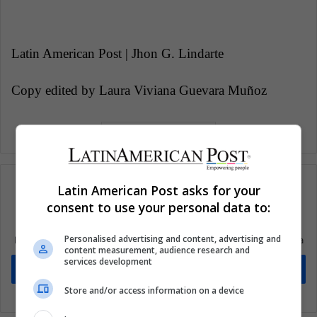
Latin American Post | Jhon G. Lindarte
Copy edited by Laura Viviana Guevara Muñoz
Latin American Post asks for your
consent to use your personal data to:
Suscríbete a nuestra lista de correos
Personalised advertising and content, advertising and
Mantente informado sobre lo que está pasando en Latinoamérica
content measurement, audience research and
services development
Suscríbete
Store and/or access information on a device