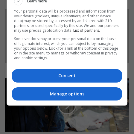
Learn more
Your personal data will be processed and information from
your device (cookies, unique identifiers, and other device
data) may be stored by, accessed by and shared with 210
partners, or used specifically by this site. We and our partners
may use precise geolocation data.
List of partners.
Some vendors may process your personal data on the basis
of legitimate interest, which you can object to by managing
your options below. Look for a link at the bottom of this page
or in the site menu to manage or withdraw consent in privacy
and cookie settings.
El futuro de la Champions está en Facebook
Consent
Manage options