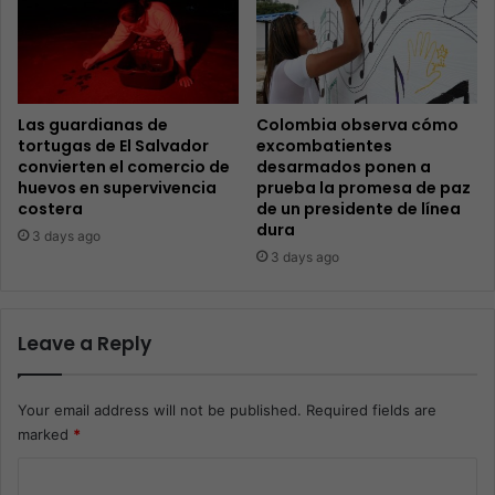
Las guardianas de
Colombia observa cómo
tortugas de El Salvador
excombatientes
convierten el comercio de
desarmados ponen a
huevos en supervivencia
prueba la promesa de paz
costera
de un presidente de línea
dura
3 days ago
3 days ago
Leave a Reply
Your email address will not be published.
Required fields are
marked
*
C