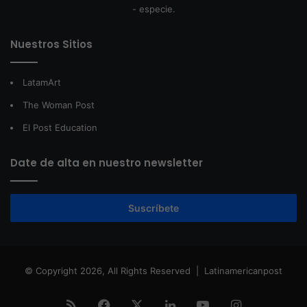
- especie.
Nuestros Sitios
LatamArt
The Woman Post
El Post Education
Date de alta en nuestro newsletter
Suscríbete
© Copyright 2026, All Rights Reserved |
Latinamericanpost
RSS
Facebook
X
LinkedIn
YouTube
Instagram