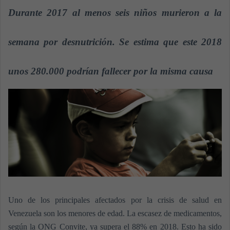
a
Durante 2017 al menos seis niños murieron a la
n
e
semana por desnutrición. Se estima que este 2018
m
a
unos 280.000 podrían fallecer por la misma causa
i
l
Uno de los principales afectados por la crisis de salud en
Venezuela son los menores de edad. La escasez de medicamentos,
según la ONG Convite, ya supera el 88% en 2018. Esto ha sido