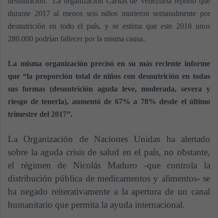
desnutrición. La organización Cáritas de Venezuela reportó que
durante 2017 al menos seis niños murieron semanalmente por
desnutrición en todo el país, y se estima que este 2018 unos
280.000 podrían fallecer por la misma causa.
La misma organización precisó en su más reciente informe
que “la proporción total de niños con desnutrición en todas
sus formas (desnutrición aguda leve, moderada, severa y
riesgo de tenerla), aumentó de 67% a 78% desde el último
trimestre del 2017”.
La Organización de Naciones Unidas ha alertado
sobre la aguda crisis de salud en el país, no obstante,
el régimen de Nicolás Maduro -que controla la
distribución pública de medicamentos y alimentos- se
ha negado reiterativamente a la apertura de un canal
humanitario que permita la ayuda internacional.