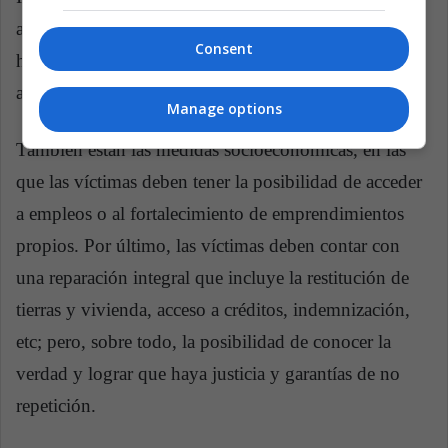
atención, en las que se le debe brindar ayuda
Consent
humanitaria a las víctimas, con alojamiento,
alimentación, salud.
Manage options
También están las medidas socioeconómicas, en las
que las víctimas deben tener la posibilidad de acceder
a empleos o al fortalecimiento de emprendimientos
propios. Por último, las víctimas deben contar con
una reparación integral que incluye la restitución de
tierras y vivienda, acceso a créditos, indemnización,
etc; pero, sobre todo, la posibilidad de conocer la
verdad y lograr que haya justicia y garantías de no
repetición.