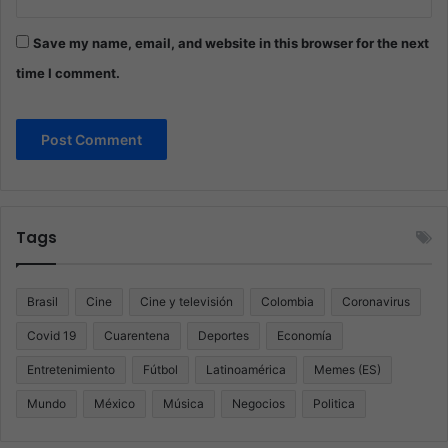
Save my name, email, and website in this browser for the next
time I comment.
Tags
Brasil
Cine
Cine y televisión
Colombia
Coronavirus
Covid 19
Cuarentena
Deportes
Economía
Entretenimiento
Fútbol
Latinoamérica
Memes (ES)
Mundo
México
Música
Negocios
Politica