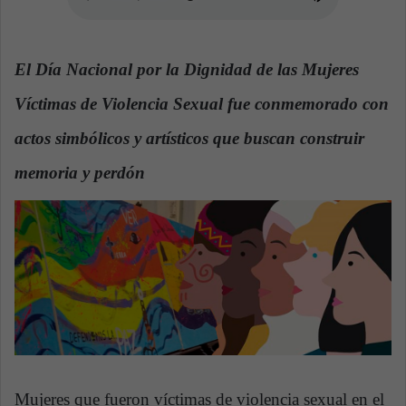
n
e
m
El Día Nacional por la Dignidad de las Mujeres
a
i
Víctimas de Violencia Sexual fue conmemorado con
l
actos simbólicos y artísticos que buscan construir
memoria y perdón
Mujeres que fueron víctimas de violencia sexual en el