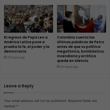
El regreso de Papa Leo a
Colombia cuenta las
América Latina pone a
últimas palabras de Petro
prueba la fe, el poder y la
antes de que su política
democracia
megafónica, bombástica,
incendiaria y errática
23 hours ago
quede en silencio
24 hours ago
Leave a Reply
Your email address will not be published.
Required fields are
marked
*