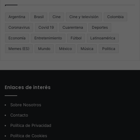
Argentina
Brasil
Cine
Cine y televisión
Colombia
Coronavirus
Covid 19
Cuarentena
Deportes
Economía
Entretenimiento
Fútbol
Latinoamérica
Memes (ES)
Mundo
México
Música
Politica
Enlaces de interés
Sobre Nosotros
Contacto
Política de Privacidad
Política de Cookies