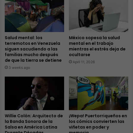
Salud mental: los
México sopesa la salud
terremotos en Venezuela
mental en el trabajo
siguen sacudiendo a las
mientras el estrés deja de
familias mucho después
ocultarse
de que la tierra se detiene
April 11, 2026
3 weeks ago
Willie Colón: Arquitecto de
¡Wepa! Puertorriqueños en
la Banda Sonora de la
los cómics convierten las
Salsa en América Latina
viñetas en poder y
Durante Décadas
memoria