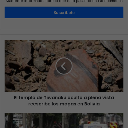
Mantente informado sobre lo que está pasando en Latinoamérica
Suscríbete
El templo de Tiwanaku oculto a plena vista
reescribe los mapas en Bolivia