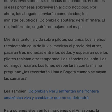
nuevas inversiones tras décadas de abandono. El reto es
si esas promesas sobrevivirán al ciclo noticioso. Por
ahora, los abogados enviarán comunicados; los
ministerios, oficios. Colombia disputará; Perú afirmará. El
río, indiferente, seguirá redibujando el mapa.
Mientras tanto, la vida sobre pilotes continúa. Los isleños
recolectarán agua de lluvia, medirán el precio del arroz,
pasarán tres monedas entre los dedos y esperarán que los
pilotes resistan otra temporada. Los sábados bailarán. Los
domingos rezarán. Los lunes despertarán con la misma
pregunta: ¿los recordarán Lima o Bogotá cuando se vayan
las cámaras?
Lea Tambien:
Colombia y Perú enfrentan una frontera
amazónica viva y cambiante que no se detendrá
Para quienes viven en los márgenes del Amazonas, la