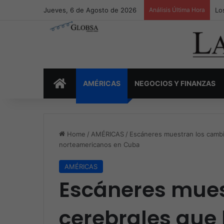
Jueves, 6 de Agosto de 2026
Análisis Última Hora
Lo
INICIO
AMÉRICAS
NEGOCIOS Y FINANZAS
Home
/
AMÉRICAS
/
Escáneres muestran los cambi
norteamericanos en Cuba
AMÉRICAS
Escáneres mues
cerebrales que 