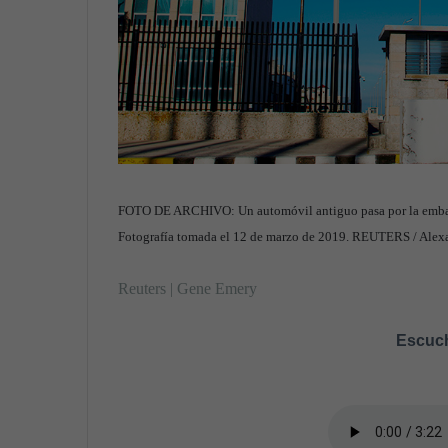
FOTO DE ARCHIVO: Un automóvil antiguo pasa por la embaj
Fotografía tomada el 12 de marzo de 2019. REUTERS / Alexa
Reuters | Gene Emery
Escuch