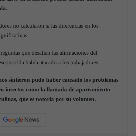
ala.
ores no calcularon si las diferencias en los
ignificativas.
reguntas que desafían las afirmaciones del
conocida había atacado a los trabajadores.
unos sintieron pudo haber causado los problemas
 en insectos como la llamada de apareamiento
sculinas, que es notoria por su volumen.