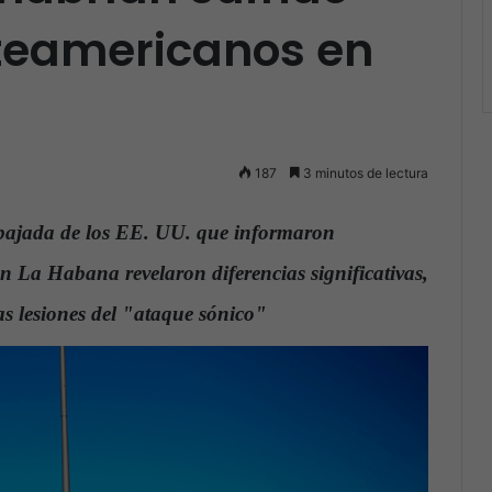
teamericanos en
187
3 minutos de lectura
bajada de los EE. UU. que informaron
 La Habana revelaron diferencias significativas,
as lesiones del "ataque sónico"