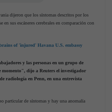
ania dijeron que los síntomas descritos por los
rse en sus escáneres cerebrales en comparación con
brains of 'injured' Havana U.S. embassy
trabajadores y las personas en un grupo de
e momento", dijo a Reuters el investigador
 de radiología en Penn, en una entrevista
ipo particular de síntomas y hay una anomalía