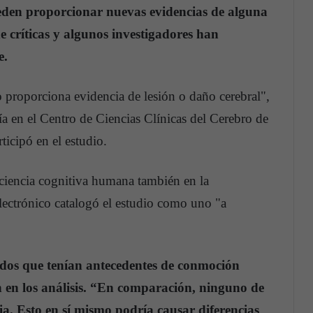
ueden proporcionar nuevas evidencias de alguna
de críticas y algunos investigadores han
e.
 proporciona evidencia de lesión o daño cerebral",
ía en el Centro de Ciencias Clínicas del Cerebro de
icipó en el estudio.
ociencia cognitiva humana también en la
ectrónico catalogó el estudio como uno "a
ados que tenían antecedentes de conmoción
n en los análisis. “En comparación, ninguno de
via. Esto en sí mismo podría causar diferencias