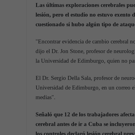
Las últimas exploraciones cerebrales p
lesión, pero el estudio no estuvo exento 
cuestionado si hubo algún tipo de ataqu
"Encontrar evidencia de cambio cerebral no
dijo el Dr. Jon Stone, profesor de neurolog
la Universidad de Edimburgo, quien no part
El Dr. Sergio Della Sala, profesor de neur
Universidad de Edimburgo, en un correo el
medias".
Señaló que 12 de los trabajadores afect
cerebral antes de ir a Cuba se incluyero
los controles declaró lesión cerebral pre