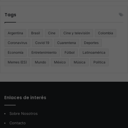
Tags
Argentina
Brasil
Cine
Cine y televisión
Colombia
Coronavirus
Covid 19
Cuarentena
Deportes
Economía
Entretenimiento
Fútbol
Latinoamérica
Memes (ES)
Mundo
México
Música
Politica
Enlaces de interés
Sobre Nosotros
Contacto