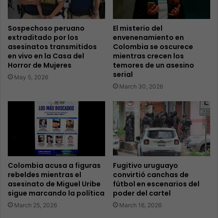
Sospechoso peruano
El misterio del
extraditado por los
envenenamiento en
asesinatos transmitidos
Colombia se oscurece
en vivo en la Casa del
mientras crecen los
Horror de Mujeres
temores de un asesino
serial
May 5, 2026
March 30, 2026
Colombia acusa a figuras
Fugitivo uruguayo
rebeldes mientras el
convirtió canchas de
asesinato de Miguel Uribe
fútbol en escenarios del
sigue marcando la política
poder del cartel
March 25, 2026
March 16, 2026