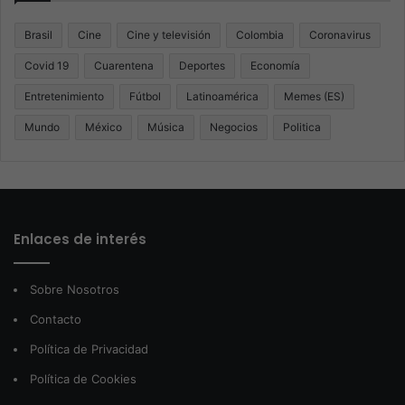
Brasil
Cine
Cine y televisión
Colombia
Coronavirus
Covid 19
Cuarentena
Deportes
Economía
Entretenimiento
Fútbol
Latinoamérica
Memes (ES)
Mundo
México
Música
Negocios
Politica
Enlaces de interés
Sobre Nosotros
Contacto
Política de Privacidad
Política de Cookies