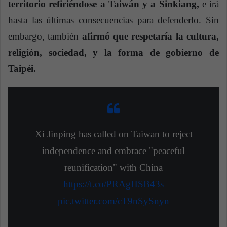
territorio refiriéndose a Taiwán y a Sinkiang,
e irá
hasta las últimas consecuencias para defenderlo. Sin
embargo, también
afirmó que respetaría la cultura,
religión, sociedad, y la forma de gobierno de
Taipéi.
Xi Jinping has called on Taiwan to reject
independence and embrace "peaceful
reunification" with China
https://t.co/PRAgHSB43s
pic.twitter.com/cT9nSySnyn