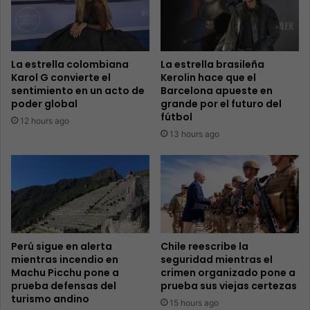
La estrella colombiana
La estrella brasileña
Karol G convierte el
Kerolin hace que el
sentimiento en un acto de
Barcelona apueste en
poder global
grande por el futuro del
fútbol
12 hours ago
13 hours ago
Perú sigue en alerta
Chile reescribe la
mientras incendio en
seguridad mientras el
Machu Picchu pone a
crimen organizado pone a
prueba defensas del
prueba sus viejas certezas
turismo andino
15 hours ago