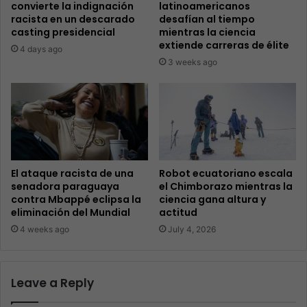
convierte la indignación
latinoamericanos
racista en un descarado
desafían al tiempo
casting presidencial
mientras la ciencia
extiende carreras de élite
4 days ago
3 weeks ago
El ataque racista de una
Robot ecuatoriano escala
senadora paraguaya
el Chimborazo mientras la
contra Mbappé eclipsa la
ciencia gana altura y
eliminación del Mundial
actitud
4 weeks ago
July 4, 2026
Leave a Reply