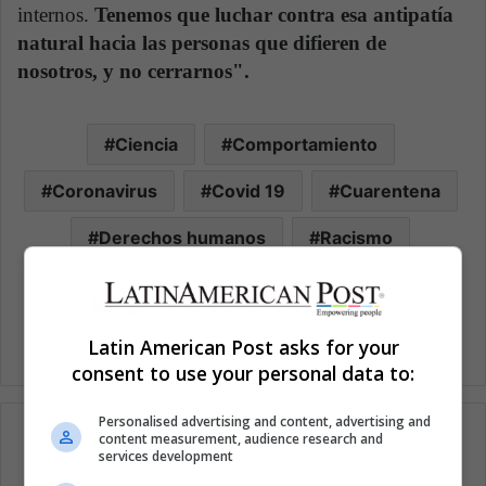
internos.
Tenemos que luchar contra esa antipatía
natural hacia las personas que difieren de
nosotros, y no cerrarnos".
Ciencia
Comportamiento
Coronavirus
Covid 19
Cuarentena
Derechos humanos
Racismo
Xenofobia
Latin American Post asks for your
consent to use your personal data to:
Personalised advertising and content, advertising and
content measurement, audience research and
services development