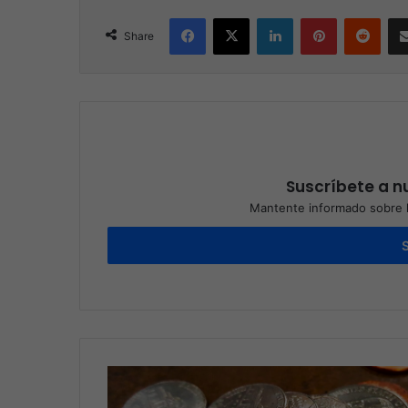
Facebook
X
LinkedIn
Pinterest
Reddit
Share
Suscríbete a nu
Mantente informado sobre l