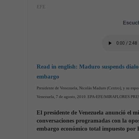
EFE
Escuch
Read in english:
Maduro suspends dialog
embargo
Presidente de Venezuela, Nicolás Maduro (Centro), y su espos
Venezuela, 7 de agosto, 2019. EPA-EFE/MIRAFLORES PRE
El presidente de Venezuela anunció el mi
conversaciones programadas con la opos
embargo económico total impuesto por 