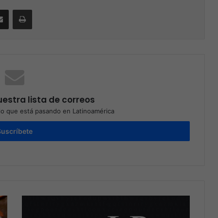
Compartir por correo electrónico
Print
estra lista de correos
o que está pasando en Latinoamérica
Suscríbete