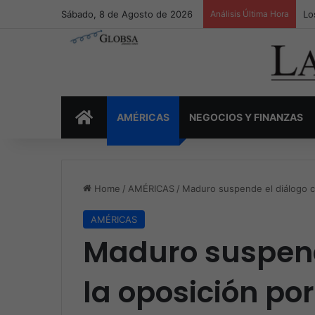
Sábado, 8 de Agosto de 2026
Análisis Última Hora
Lo
INICIO
AMÉRICAS
NEGOCIOS Y FINANZAS
Home
/
AMÉRICAS
/
Maduro suspende el diálogo c
AMÉRICAS
Maduro suspend
la oposición po