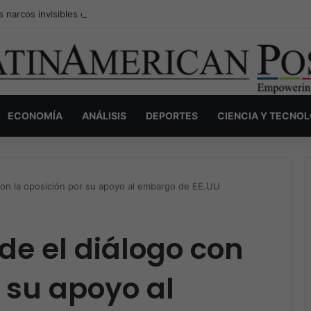
s narcos invisibles de Colombia: la guerra secreta por la verdad, el pod
ECONOMÍA
ANÁLISIS
DEPORTES
CIENCIA Y TECNO
on la oposición por su apoyo al embargo de EE.UU
e el diálogo con
r su apoyo al