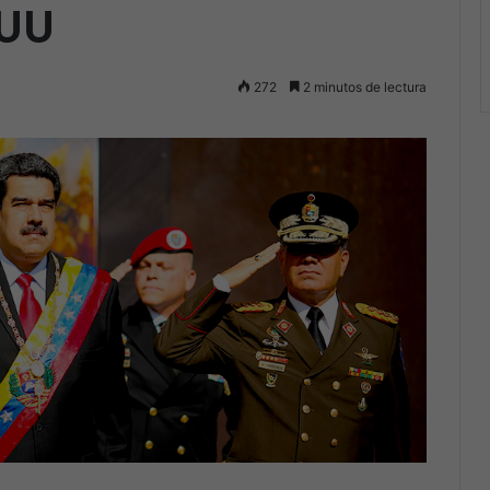
.UU
272
2 minutos de lectura