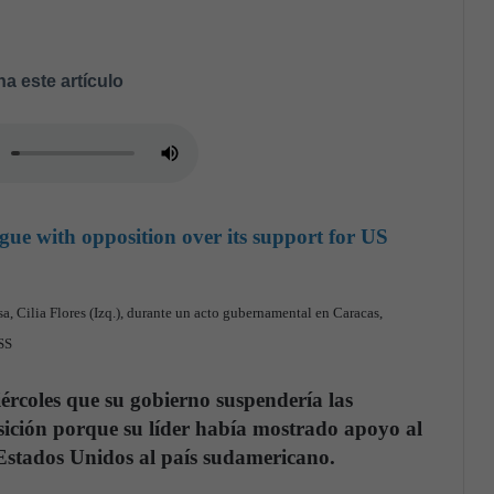
a este artículo
ue with opposition over its support for US
a, Cilia Flores (Izq.), durante un acto gubernamental en Caracas,
SS
ércoles que su gobierno suspendería las
ición porque su líder había mostrado apoyo al
Estados Unidos al país sudamericano.