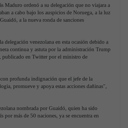
ás Maduro ordenó a su delegación que no viajara a
aban a cabo bajo los auspicios de Noruega, a la luz
n Guaidó, a la nueva ronda de sanciones
la delegación venezolana en esta ocasión debido a
anera continua y astuta por la administración Trump
 publicado en Twitter por el ministro de
con profunda indignación que el jefe de la
logia, promueve y apoya estas acciones dañinas",
nezolana nombrada por Guaidó, quien ha sido
ís por más de 50 naciones, ya se encuentra en