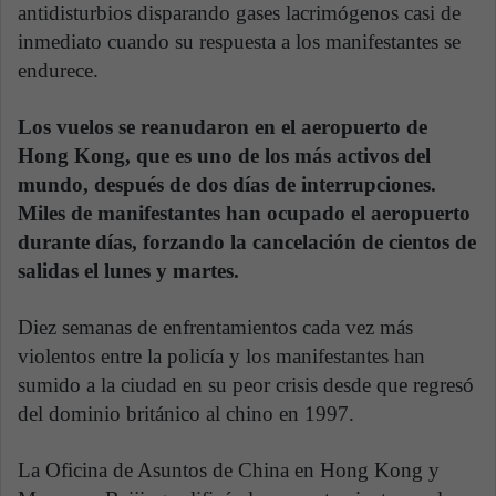
antidisturbios disparando gases lacrimógenos casi de
inmediato cuando su respuesta a los manifestantes se
endurece.
Los vuelos se reanudaron en el aeropuerto de
Hong Kong, que es uno de los más activos del
mundo, después de dos días de interrupciones.
Miles de manifestantes han ocupado el aeropuerto
durante días, forzando la cancelación de cientos de
salidas el lunes y martes.
Diez semanas de enfrentamientos cada vez más
violentos entre la policía y los manifestantes han
sumido a la ciudad en su peor crisis desde que regresó
del dominio británico al chino en 1997.
La Oficina de Asuntos de China en Hong Kong y