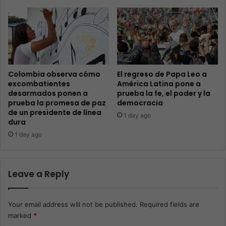
Colombia observa cómo
El regreso de Papa Leo a
excombatientes
América Latina pone a
desarmados ponen a
prueba la fe, el poder y la
prueba la promesa de paz
democracia
de un presidente de línea
1 day ago
dura
1 day ago
Leave a Reply
Your email address will not be published.
Required fields are
marked
*