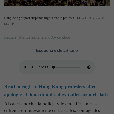
Hong Kong airport suspends flights due to protests .. EFE / EPA / JEROME
FAVRE
Reuters | Marius Zaharia and Joyce Zhou
Escucha este artículo
Read in english:
Hong Kong protesters offer
apologies, China doubles down after airport clash
Al caer la noche, la policía y los manifestantes se
enfrentaron nuevamente en las calles, con agentes