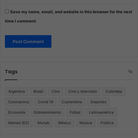
Save my name, email, and website in this browser for the next
time I comment.
Tags
Argentina
Brasil
Cine
Cine y televisión
Colombia
Coronavirus
Covid 19
Cuarentena
Deportes
Economía
Entretenimiento
Fútbol
Latinoamérica
Memes (ES)
Mundo
México
Música
Politica