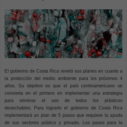
a
n
e
m
a
i
l
El gobierno de Costa Rica reveló sus planes en cuanto a
la protección del medio ambiente para los próximos 4
años. Su objetivo es que el país centroamericano se
convierta en el primero en implementar una estrategia
para eliminar el uso de todos los plásticos
desechables. Para lograrlo el gobierno de Costa Rica
implementará un plan de 5 pasos que requiere la ayuda
de sus sectores público y privado. Los pasos para la