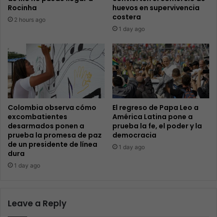
Rocinha
huevos en supervivencia
costera
2 hours ago
1 day ago
Colombia observa cómo
El regreso de Papa Leo a
excombatientes
América Latina pone a
desarmados ponen a
prueba la fe, el poder y la
prueba la promesa de paz
democracia
de un presidente de línea
1 day ago
dura
1 day ago
Leave a Reply