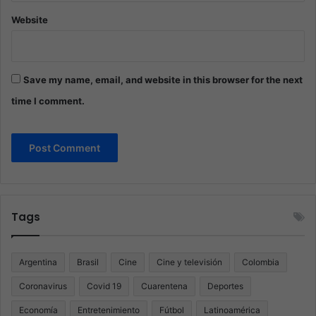
Website
Save my name, email, and website in this browser for the next
time I comment.
Tags
Argentina
Brasil
Cine
Cine y televisión
Colombia
Coronavirus
Covid 19
Cuarentena
Deportes
Economía
Entretenimiento
Fútbol
Latinoamérica