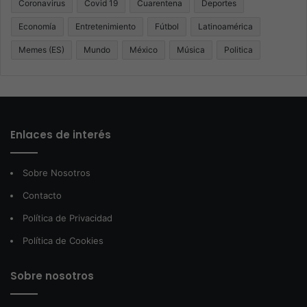
Coronavirus
Covid 19
Cuarentena
Deportes
Economía
Entretenimiento
Fútbol
Latinoamérica
Memes (ES)
Mundo
México
Música
Politica
Enlaces de interés
Sobre Nosotros
Contacto
Política de Privacidad
Política de Cookies
Sobre nosotros