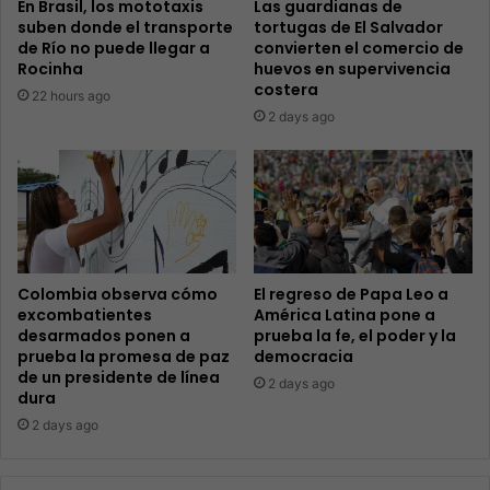
En Brasil, los mototaxis
Las guardianas de
suben donde el transporte
tortugas de El Salvador
de Río no puede llegar a
convierten el comercio de
Rocinha
huevos en supervivencia
costera
22 hours ago
2 days ago
Colombia observa cómo
El regreso de Papa Leo a
excombatientes
América Latina pone a
desarmados ponen a
prueba la fe, el poder y la
prueba la promesa de paz
democracia
de un presidente de línea
2 days ago
dura
2 days ago