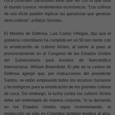
coca continúen haciéndolo tiene que ver con lo que todo
el mundo conoce: rendimientos económicos. “Los cultivos
de uso ilícito pueden triplicar las ganancias que generan
otros cultivos”, enfatizo Serrano.
El Ministro de Defensa, Luis Carlos Villegas, dijo que el
gobierno colombiano ha cumplido en un 50 por ciento con
la erradicación de cultivos ilícitos, al salirle al paso al
pronunciamiento en el Congreso de los Estados Unidos
del Subsecretario para Asuntos de Narcotráfico
Internacional, William Brownfield. El jefe de la cartera de
Defensa agregó que, por instrucciones del presidente
Santos, se están empleando todos los recursos humanos
y tecnológicos para la erradicación de los grandes cultivos
de coca. Sin embargo, la lucha contra los cultivos ilícitos
debe ser enfrentada de manera conjunta, “si la demanda
en los Estados Unidos sigue incrementando, la
producción no sólo en Colombia también tendera al alza.