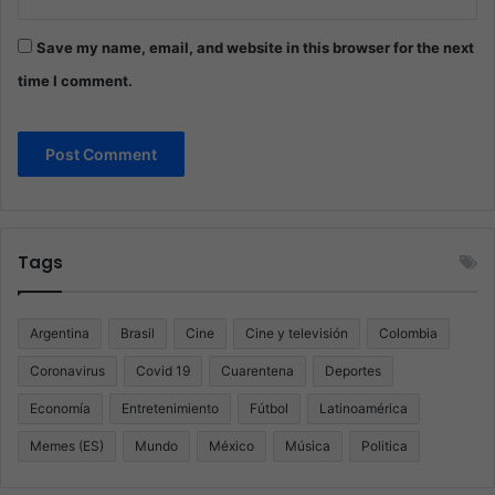
Save my name, email, and website in this browser for the next
time I comment.
Tags
Argentina
Brasil
Cine
Cine y televisión
Colombia
Coronavirus
Covid 19
Cuarentena
Deportes
Economía
Entretenimiento
Fútbol
Latinoamérica
Memes (ES)
Mundo
México
Música
Politica