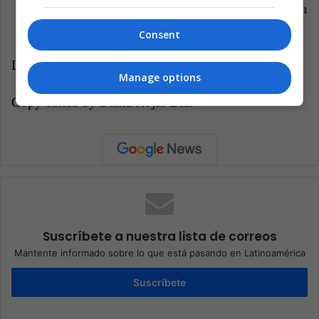
del proceso de producción de etanol resultan
altamente preocupantes.
Consent
LatinAmerican Post | Camila Peñaloza Quimbay
Manage options
Copy edited by Diana Rojas Leal
Suscríbete a nuestra lista de correos
Mantente informado sobre lo que está pasando en Latinoamérica
Suscríbete