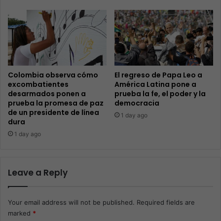
Colombia observa cómo
El regreso de Papa Leo a
excombatientes
América Latina pone a
desarmados ponen a
prueba la fe, el poder y la
prueba la promesa de paz
democracia
de un presidente de línea
1 day ago
dura
1 day ago
Leave a Reply
Your email address will not be published.
Required fields are
marked
*