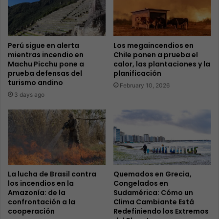
Perú sigue en alerta
Los megaincendios en
mientras incendio en
Chile ponen a prueba el
Machu Picchu pone a
calor, las plantaciones y la
prueba defensas del
planificación
turismo andino
February 10, 2026
3 days ago
La lucha de Brasil contra
Quemados en Grecia,
los incendios en la
Congelados en
Amazonía: de la
Sudamérica: Cómo un
confrontación a la
Clima Cambiante Está
cooperación
Redefiniendo los Extremos