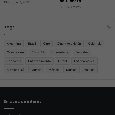
del Planeta
October 1, 2025
July 8, 2025
Tags
Argentina
Brasil
Cine
Cine y televisión
Colombia
Coronavirus
Covid 19
Cuarentena
Deportes
Economía
Entretenimiento
Fútbol
Latinoamérica
Memes (ES)
Mundo
México
Música
Politica
Enlaces de interés