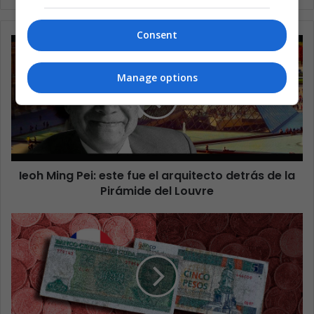
Consent
Manage options
Ieoh Ming Pei: este fue el arquitecto detrás de la
Pirámide del Louvre