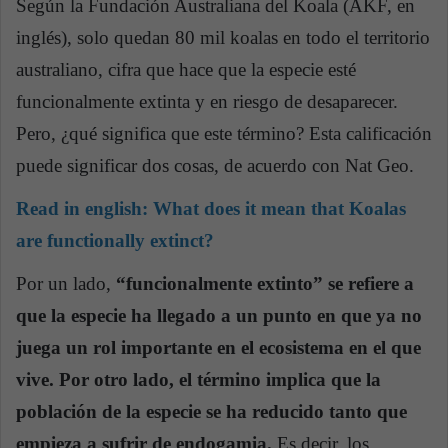
Según la Fundación Australiana del Koala (AKF, en
inglés), solo quedan 80 mil koalas en todo el territorio
australiano, cifra que hace que la especie esté
funcionalmente extinta y en riesgo de desaparecer.
Pero, ¿qué significa que este término? Esta calificación
puede significar dos cosas, de acuerdo con Nat Geo.
Read in english:
What does it mean that Koalas
are functionally extinct?
Por un lado,
“funcionalmente extinto” se refiere a
que la especie ha llegado a un punto en que ya no
juega un rol importante en el ecosistema en el que
vive. Por otro lado, el término implica que la
población de la especie se ha reducido tanto que
empieza a sufrir de endogamia.
Es decir, los