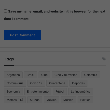
Save my name, email, and website in this browser for the next
time I comment.
Tags
Argentina
Brasil
Cine
Cine y televisión
Colombia
Coronavirus
Covid 19
Cuarentena
Deportes
Economía
Entretenimiento
Fútbol
Latinoamérica
Memes (ES)
Mundo
México
Música
Politica