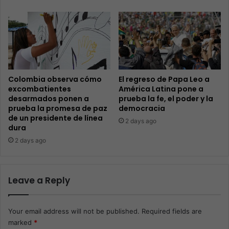
Colombia observa cómo
El regreso de Papa Leo a
excombatientes
América Latina pone a
desarmados ponen a
prueba la fe, el poder y la
prueba la promesa de paz
democracia
de un presidente de línea
2 days ago
dura
2 days ago
Leave a Reply
Your email address will not be published.
Required fields are
marked
*