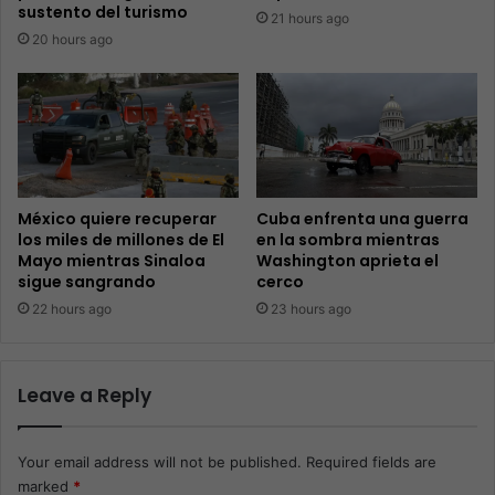
sustento del turismo
21 hours ago
20 hours ago
México quiere recuperar
Cuba enfrenta una guerra
los miles de millones de El
en la sombra mientras
Mayo mientras Sinaloa
Washington aprieta el
sigue sangrando
cerco
22 hours ago
23 hours ago
Leave a Reply
Your email address will not be published.
Required fields are
marked
*