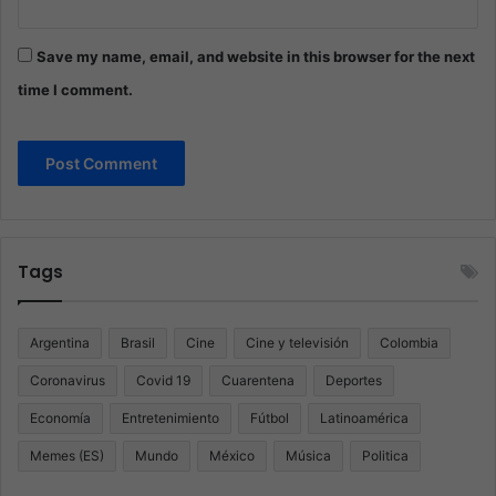
Save my name, email, and website in this browser for the next
time I comment.
Tags
Argentina
Brasil
Cine
Cine y televisión
Colombia
Coronavirus
Covid 19
Cuarentena
Deportes
Economía
Entretenimiento
Fútbol
Latinoamérica
Memes (ES)
Mundo
México
Música
Politica