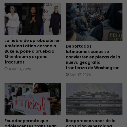
La fiebre de aprobación en
América Latina corona a
Deportados
Bukele, pone a prueba a
latinoamericanos se
Sheinbaum y expone
convierten en piezas de la
fracturas
nueva geografía
fronteriza de Washington
June 10, 2026
April 17, 2026
Ecuador permite que
Reaparecen voces de la
adolescentes trans sean
oposición venezolana