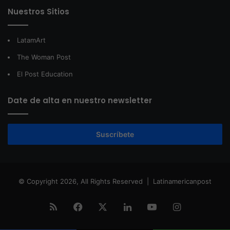
Nuestros Sitios
LatamArt
The Woman Post
El Post Education
Date de alta en nuestro newsletter
Suscríbete
© Copyright 2026, All Rights Reserved |
Latinamericanpost
RSS
Facebook
X
LinkedIn
YouTube
Instagram