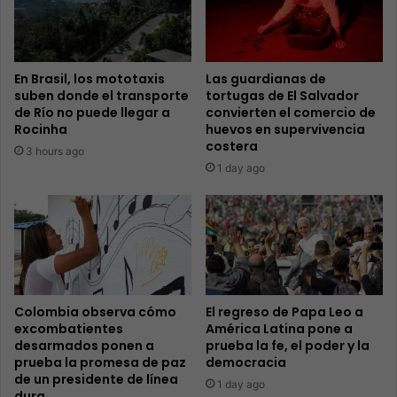
En Brasil, los mototaxis
Las guardianas de
suben donde el transporte
tortugas de El Salvador
de Río no puede llegar a
convierten el comercio de
Rocinha
huevos en supervivencia
costera
3 hours ago
1 day ago
Colombia observa cómo
El regreso de Papa Leo a
excombatientes
América Latina pone a
desarmados ponen a
prueba la fe, el poder y la
prueba la promesa de paz
democracia
de un presidente de línea
1 day ago
dura