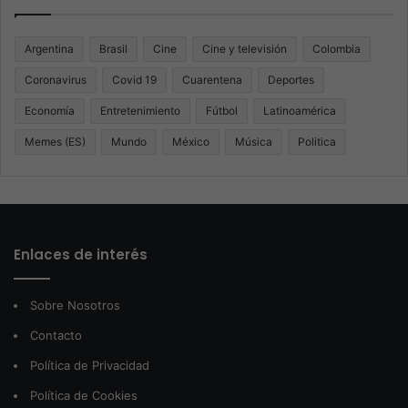
Argentina
Brasil
Cine
Cine y televisión
Colombia
Coronavirus
Covid 19
Cuarentena
Deportes
Economía
Entretenimiento
Fútbol
Latinoamérica
Memes (ES)
Mundo
México
Música
Politica
Enlaces de interés
Sobre Nosotros
Contacto
Política de Privacidad
Política de Cookies