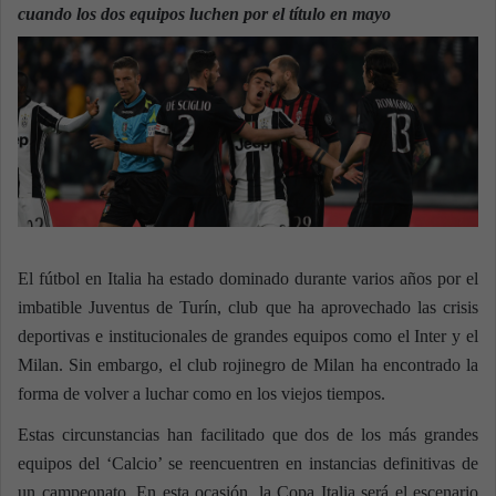
n
cuando los dos equipos luchen por el título en mayo
e
m
a
i
l
El fútbol en Italia ha estado dominado durante varios años por el
imbatible Juventus de Turín, club que ha aprovechado las crisis
deportivas e institucionales de grandes equipos como el Inter y el
Milan. Sin embargo, el club rojinegro de Milan ha encontrado la
forma de volver a luchar como en los viejos tiempos.
Estas circunstancias han facilitado que dos de los más grandes
equipos del ‘Calcio’ se reencuentren en instancias definitivas de
un campeonato. En esta ocasión, la Copa Italia será el escenario