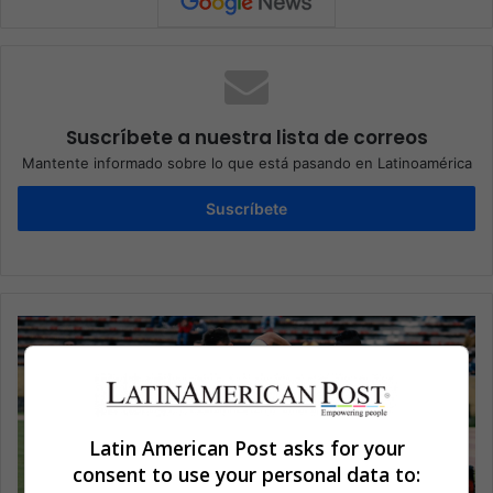
Suscríbete a nuestra lista de correos
Mantente informado sobre lo que está pasando en Latinoamérica
Suscríbete
Latin American Post asks for your
consent to use your personal data to: