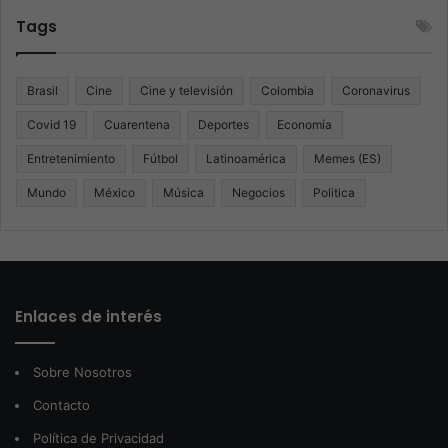
Tags
Brasil
Cine
Cine y televisión
Colombia
Coronavirus
Covid 19
Cuarentena
Deportes
Economía
Entretenimiento
Fútbol
Latinoamérica
Memes (ES)
Mundo
México
Música
Negocios
Politica
Enlaces de interés
Sobre Nosotros
Contacto
Política de Privacidad