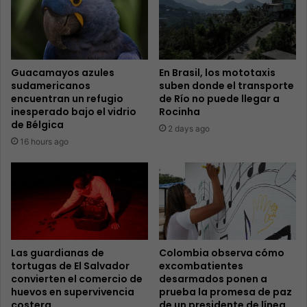
Guacamayos azules
En Brasil, los mototaxis
sudamericanos
suben donde el transporte
encuentran un refugio
de Río no puede llegar a
inesperado bajo el vidrio
Rocinha
de Bélgica
2 days ago
16 hours ago
Las guardianas de
Colombia observa cómo
tortugas de El Salvador
excombatientes
convierten el comercio de
desarmados ponen a
huevos en supervivencia
prueba la promesa de paz
costera
de un presidente de línea