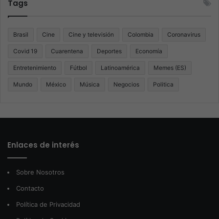
Tags
Brasil
Cine
Cine y televisión
Colombia
Coronavirus
Covid 19
Cuarentena
Deportes
Economía
Entretenimiento
Fútbol
Latinoamérica
Memes (ES)
Mundo
México
Música
Negocios
Politica
Enlaces de interés
Sobre Nosotros
Contacto
Política de Privacidad