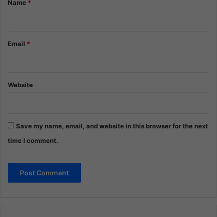
Name
*
Email
*
Website
Save my name, email, and website in this browser for the next
time I comment.