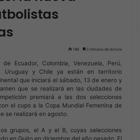
utbolistas
as
186
2 minutos de lectura
 de Ecuador, Colombia, Venezuela, Perú,
na, Uruguay y Chile ya están en territorio
inental que iniciará el sábado, 13 de enero y
rtamen que se realizará en las ciudades de
petición premiará a las dos selecciones
con el cupo a la Copa Mundial Femenina de
e se realizará en agosto.
s grupos, el A y el B, cuyas selecciones
ado en Quito en diciembre del año pasado. El