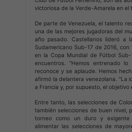
Club de Fútbol Femenino, son las ab
victoriosa de la Verde-Amarela en el 
De parte de Venezuela, el talento re
una de las mejores jugadoras del m
año pasado. Castellanos lideró a 
Sudamericano Sub-17 de 2016, con 12
en la Copa Mundial de Fútbol Sub-
encuentros. “Hemos entrenado lo
reconoce y se aplaude. Hemos hecho
afirmó la delantera venezolana. “La id
a Francia y, por supuesto, el objetiv
Entre tanto, las selecciones de Colo
también selecciones de buen nivel, pr
torneo como un duro y exigente 
alimentar las selecciones de mayor