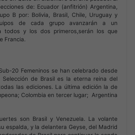
cciones de: Ecuador (anfitrión) Argentina,
po B por: Bolivia, Brasil, Chile, Uruguay y
quipos de cada grupo avanzarán a un
ra todos y los dos primeros,serán los que
e Francia.
Sub-20 Femeninos se han celebrado desde
 Selección de Brasil es la eterna reina del
das las ediciones. La última edición la de
peona; Colombia en tercer lugar; Argentina
fuertes son Brasil y Venezuela. La volante
u espalda, y la delantera Geyse, del Madrid