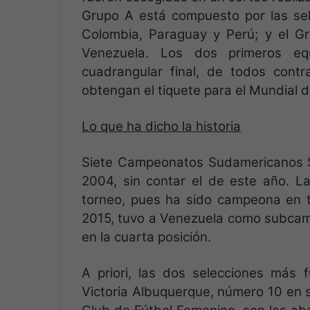
Grupo A está compuesto por las sele
Colombia, Paraguay y Perú; y el Gru
Venezuela. Los dos primeros e
cuadrangular final, de todos cont
obtengan el tiquete para el Mundial d
Lo que ha dicho la historia
Siete Campeonatos Sudamericanos 
2004, sin contar el de este año. La
torneo, pues ha sido campeona en to
2015, tuvo a Venezuela como subcam
en la cuarta posición.
A priori, las dos selecciones más 
Victoria Albuquerque, número 10 en s