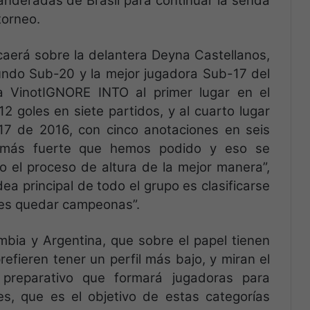
anderadas de Brasil para continuar la senda
torneo.
caerá sobre la delantera Deyna Castellanos,
undo Sub-20 y la mejor jugadora Sub-17 del
la VinotIGNORE INTO al primer lugar en el
 goles en siete partidos, y al cuarto lugar
17 de 2016, con cinco anotaciones en seis
 más fuerte que hemos podido y eso se
 el proceso de altura de la mejor manera”,
ea principal de todo el grupo es clasificarse
o es quedar campeonas”.
mbia y Argentina, que sobre el papel tienen
efieren tener un perfil más bajo, y miran el
preparativo que formará jugadoras para
es, que es el objetivo de estas categorías