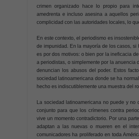
crimen organizado hace lo propio para int
amedrenta e incluso asesina a aquellos peri
complicidad con las autoridades locales, lo qu
En este contexto, el periodismo es insosteni
de impunidad. En la mayoría de los casos, si 
es por dos motivos: o bien por la ineficacia d
a periodistas, o simplemente por la anuencia 
denuncian los abusos del poder. Estos factor
sociedad latinoamericana donde se ha normaliz
hecho es indiscutiblemente una muestra del rom
La sociedad latinoamericana no puede y no de
conjunto para que los crímenes contra period
vive un momento contradictorio. Por una part
adaptan a las nuevas o mueren en el intent
comunicadores ha proliferado en toda América