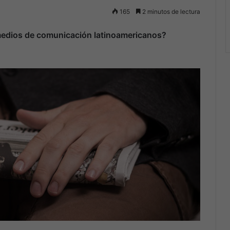
165
2 minutos de lectura
s medios de comunicación latinoamericanos?