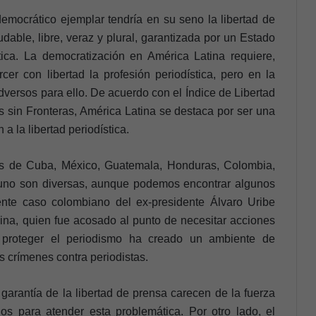
mocrático ejemplar tendría en su seno la libertad de
dable, libre, veraz y plural, garantizada por un Estado
tica. La democratización en América Latina requiere,
cer con libertad la profesión periodística, pero en la
dversos para ello. De acuerdo con el Índice de Libertad
 sin Fronteras, América Latina se destaca por ser una
a la libertad periodística.
os de Cuba, México, Guatemala, Honduras, Colombia,
uno son diversas, aunque podemos encontrar algunos
nte caso colombiano del ex-presidente Álvaro Uribe
ina, quien fue acosado al punto de necesitar acciones
ra proteger el periodismo ha creado un ambiente de
 crímenes contra periodistas.
garantía de la libertad de prensa carecen de la fuerza
ios para atender esta problemática. Por otro lado, el