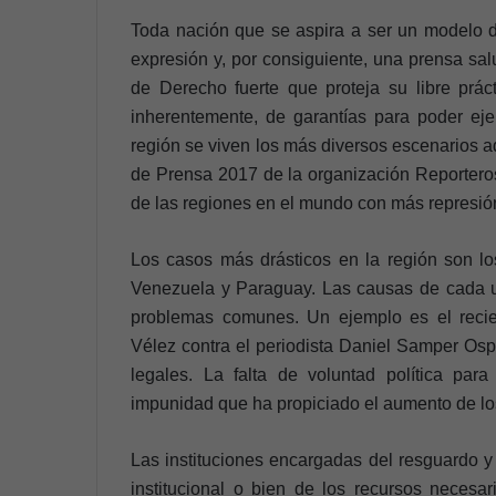
Toda nación que se aspira a ser un modelo de
expresión y, por consiguiente, una prensa salu
de Derecho fuerte que proteja su libre prác
inherentemente, de garantías para poder ejer
región se viven los más diversos escenarios a
de Prensa 2017 de la organización Reporteros
de las regiones en el mundo con más represión 
Los casos más drásticos en la región son l
Venezuela y Paraguay. Las causas de cada 
problemas comunes. Un ejemplo es el recie
Vélez contra el periodista Daniel Samper Osp
legales. La falta de voluntad política pa
impunidad que ha propiciado el aumento de los
Las instituciones encargadas del resguardo y 
institucional o bien de los recursos necesar