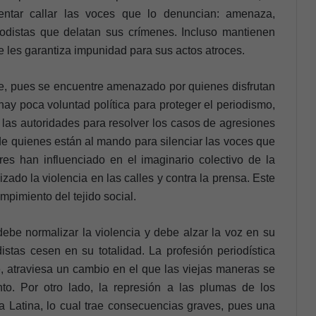
entar callar las voces que lo denuncian: amenaza,
odistas que delatan sus crímenes. Incluso mantienen
e les garantiza impunidad para sus actos atroces.
ble, pues se encuentre amenazado por quienes disfrutan
hay poca voluntad política para proteger el periodismo,
e las autoridades para resolver los casos de agresiones
de quienes están al mando para silenciar las voces que
es han influenciado en el imaginario colectivo de la
ado la violencia en las calles y contra la prensa. Este
pimiento del tejido social.
be normalizar la violencia y debe alzar la voz en su
istas cesen en su totalidad. La profesión periodística
e, atraviesa un cambio en el que las viejas maneras se
o. Por otro lado, la represión a las plumas de los
 Latina, lo cual trae consecuencias graves, pues una