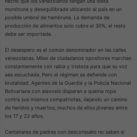
hecho que los venezolanos tengan una dieta
monótona y desequilibrada ubicando al país en un
posible umbral de hambruna. La demanda de
producción de alimentos solo cubre el 30%; el resto
debe ser importada.
El desespero es el común denominador en las calles
venezolanas. Miles de ciudadanos opositores marchan
constantemente con rabia y tristeza para que su voz
sea escuchada. Pero el régimen se defiende con
brutalidad. Agentes de la Guardia y la Policía Nacional
Bolivariana con alevosía disparan a quema ropa
contra sus mismos compatriotas, dejando un camino
de heridos y muertos; muchos de ellos jóvenes entre
los 17 y 22 años.
Centenares de padres con desconsuelo no saben si