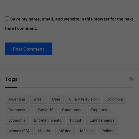
Save my name, email, and website in this browser for the next
time I comment.
Tags
Argentina
Brasil
Cine
Cine y televisión
Colombia
Coronavirus
Covid 19
Cuarentena
Deportes
Economía
Entretenimiento
Fútbol
Latinoamérica
Memes (ES)
Mundo
México
Música
Politica