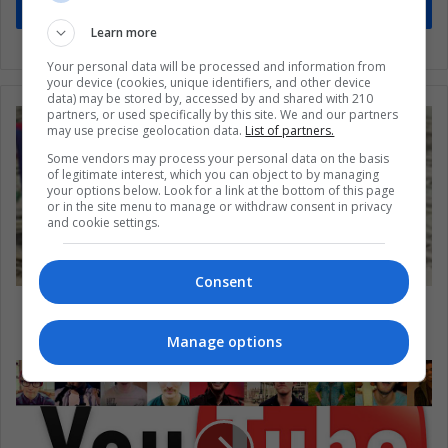
Suscríbete
Learn more
Your personal data will be processed and information from
your device (cookies, unique identifiers, and other device
data) may be stored by, accessed by and shared with 210
partners, or used specifically by this site. We and our partners
may use precise geolocation data.
List of partners.
Some vendors may process your personal data on the basis
of legitimate interest, which you can object to by managing
your options below. Look for a link at the bottom of this page
or in the site menu to manage or withdraw consent in privacy
and cookie settings.
Consent
La economía de Puerto Rico no depende de
convertirse en un estado
Manage options