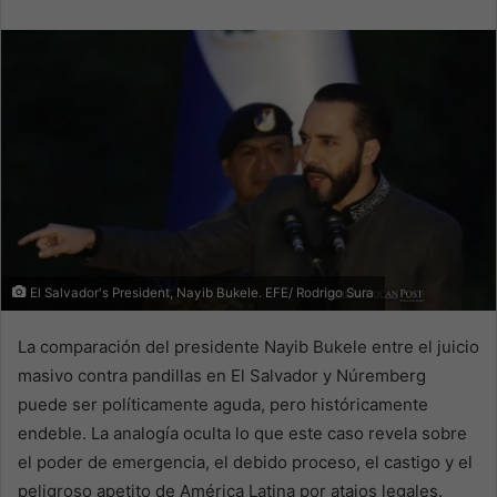
email
El Salvador's President, Nayib Bukele. EFE/ Rodrigo Sura
La comparación del presidente Nayib Bukele entre el juicio
masivo contra pandillas en El Salvador y Núremberg
puede ser políticamente aguda, pero históricamente
endeble. La analogía oculta lo que este caso revela sobre
el poder de emergencia, el debido proceso, el castigo y el
peligroso apetito de América Latina por atajos legales.