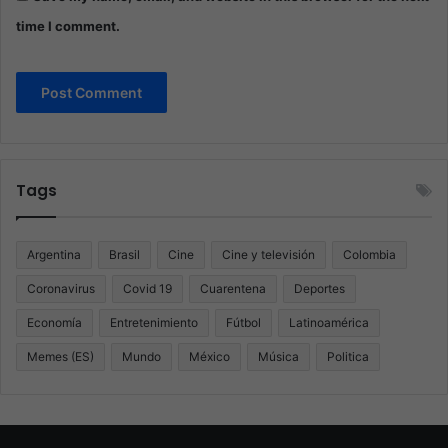
time I comment.
Tags
Argentina
Brasil
Cine
Cine y televisión
Colombia
Coronavirus
Covid 19
Cuarentena
Deportes
Economía
Entretenimiento
Fútbol
Latinoamérica
Memes (ES)
Mundo
México
Música
Politica