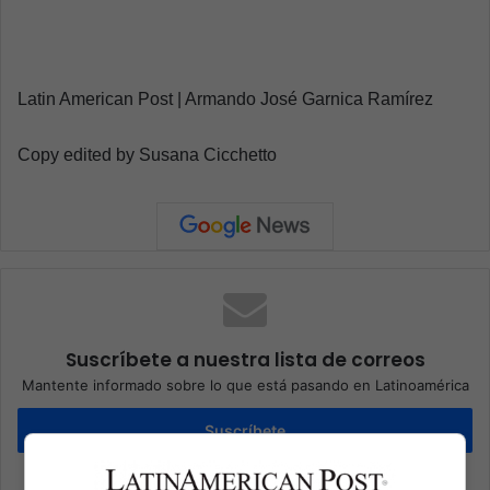
Latin American Post | Armando José Garnica Ramírez
Copy edited by Susana Cicchetto
Suscríbete a nuestra lista de correos
Mantente informado sobre lo que está pasando en Latinoamérica
Suscríbete