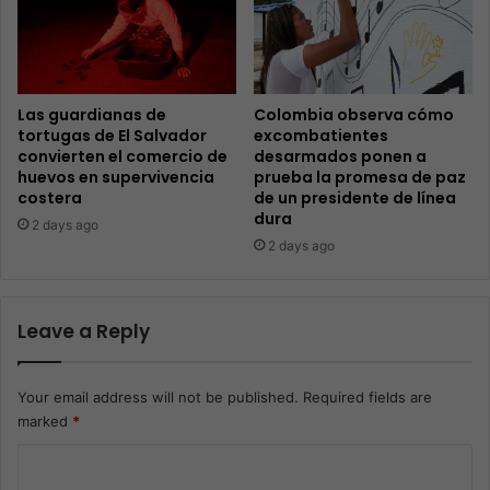
Las guardianas de
Colombia observa cómo
tortugas de El Salvador
excombatientes
convierten el comercio de
desarmados ponen a
huevos en supervivencia
prueba la promesa de paz
costera
de un presidente de línea
dura
2 days ago
2 days ago
Leave a Reply
Your email address will not be published.
Required fields are
marked
*
C