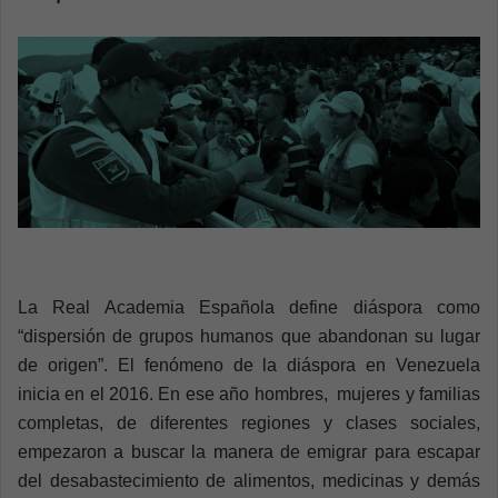
a
n
e
m
a
i
l
La Real Academia Española define diáspora como
“dispersión de grupos humanos que abandonan su lugar
de origen”. El fenómeno de la diáspora en Venezuela
inicia en el 2016. En ese año hombres, mujeres y familias
completas, de diferentes regiones y clases sociales,
empezaron a buscar la manera de emigrar para escapar
del desabastecimiento de alimentos, medicinas y demás