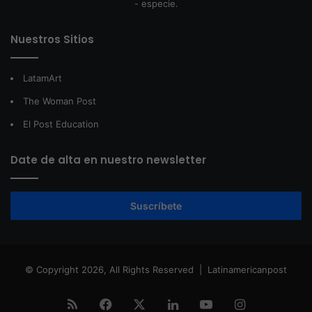
- especie.
Nuestros Sitios
LatamArt
The Woman Post
El Post Education
Date de alta en nuestro newsletter
Suscríbete
© Copyright 2026, All Rights Reserved |
Latinamericanpost
RSS
Facebook
X
LinkedIn
YouTube
Instagram