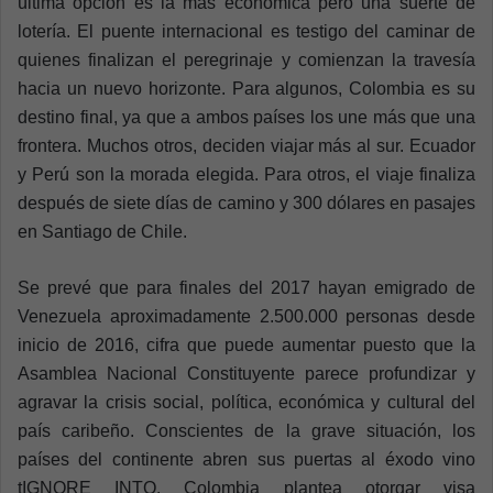
última opción es la más económica pero una suerte de
lotería. El puente internacional es testigo del caminar de
quienes finalizan el peregrinaje y comienzan la travesía
hacia un nuevo horizonte. Para algunos, Colombia es su
destino final, ya que a ambos países los une más que una
frontera. Muchos otros, deciden viajar más al sur. Ecuador
y Perú son la morada elegida. Para otros, el viaje finaliza
después de siete días de camino y 300 dólares en pasajes
en Santiago de Chile.
Se prevé que para finales del 2017 hayan emigrado de
Venezuela aproximadamente 2.500.000 personas desde
inicio de 2016, cifra que puede aumentar puesto que la
Asamblea Nacional Constituyente parece profundizar y
agravar la crisis social, política, económica y cultural del
país caribeño. Conscientes de la grave situación, los
países del continente abren sus puertas al éxodo vino
tIGNORE INTO. Colombia plantea otorgar visa