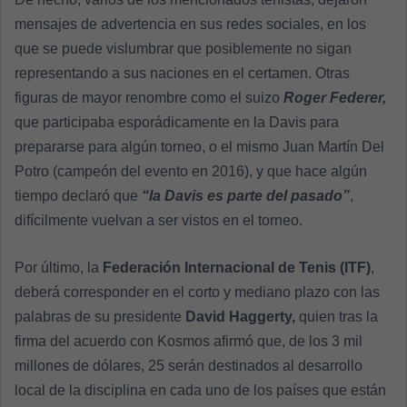
mensajes de advertencia en sus redes sociales, en los
que se puede vislumbrar que posiblemente no sigan
representando a sus naciones en el certamen. Otras
figuras de mayor renombre como el suizo
Roger Federer,
que participaba esporádicamente en la Davis para
prepararse para algún torneo, o el mismo Juan Martín Del
Potro (campeón del evento en 2016), y que hace algún
tiempo declaró que
“la Davis es parte del pasado”
,
difícilmente vuelvan a ser vistos en el torneo.
Por último, la
Federación Internacional de Tenis (ITF)
,
deberá corresponder en el corto y mediano plazo con las
palabras de su presidente
David Haggerty,
quien tras la
firma del acuerdo con Kosmos afirmó que, de los 3 mil
millones de dólares, 25 serán destinados al desarrollo
local de la disciplina en cada uno de los países que están