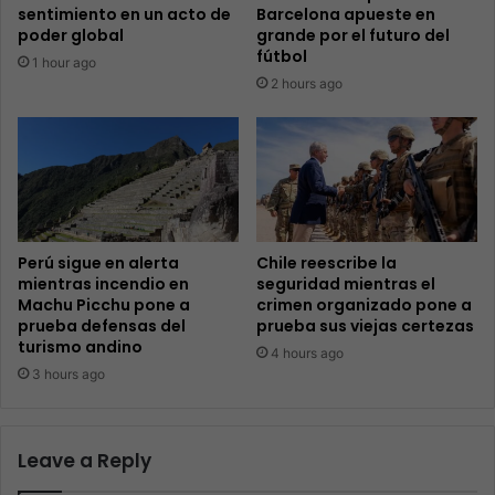
sentimiento en un acto de
Barcelona apueste en
poder global
grande por el futuro del
fútbol
1 hour ago
2 hours ago
Perú sigue en alerta
Chile reescribe la
mientras incendio en
seguridad mientras el
Machu Picchu pone a
crimen organizado pone a
prueba defensas del
prueba sus viejas certezas
turismo andino
4 hours ago
3 hours ago
Leave a Reply