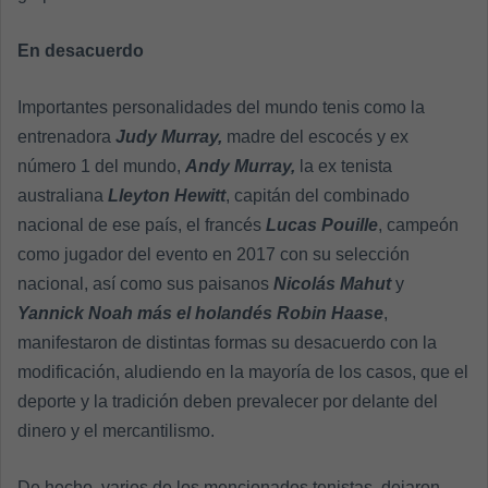
En desacuerdo
Importantes personalidades del mundo tenis como la
entrenadora
Judy Murray,
madre del escocés y ex
número 1 del mundo,
Andy Murray,
la ex tenista
australiana
Lleyton Hewitt
, capitán del combinado
nacional de ese país, el francés
Lucas Pouille
, campeón
como jugador del evento en 2017 con su selección
nacional, así como sus paisanos
Nicolás Mahut
y
Yannick Noah más el holandés Robin Haase
,
manifestaron de distintas formas su desacuerdo con la
modificación, aludiendo en la mayoría de los casos, que el
deporte y la tradición deben prevalecer por delante del
dinero y el mercantilismo.
De hecho, varios de los mencionados tenistas, dejaron