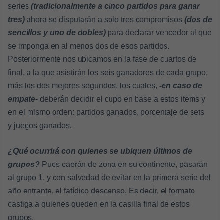
series
(tradicionalmente a cinco partidos para ganar
tres)
ahora se disputarán a solo tres compromisos
(dos de
sencillos y uno de dobles)
para declarar vencedor al que
se imponga en al menos dos de esos partidos.
Posteriormente nos ubicamos en la fase de cuartos de
final, a la que asistirán los seis ganadores de cada grupo,
más los dos mejores segundos, los cuales,
-en caso de
empate-
deberán decidir el cupo en base a estos items y
en el mismo orden: partidos ganados, porcentaje de sets
y juegos ganados.
¿Qué ocurrirá con quienes se ubiquen últimos de
grupos?
Pues caerán de zona en su continente, pasarán
al grupo 1, y con salvedad de evitar en la primera serie del
año entrante, el fatídico descenso. Es decir, el formato
castiga a quienes queden en la casilla final de estos
grupos.