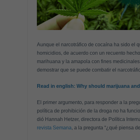
Aunque el narcotráfico de cocaína ha sido el
homicidios, de acuerdo con un recuento hecho 
marihuana y la amapola con fines medicinales, 
demostrar que se puede combatir el narcotráfic
Read in english:
Why should marijuana and 
El primer argumento, para responder a la pregun
política de prohibición de la droga no ha funci
dió Hannah Hetzer, directora de Política Inter
revista Semana
, a la pregunta “¿qué piensa de