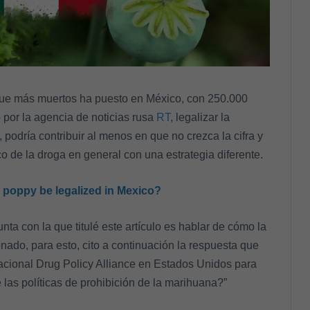
 que más muertos ha puesto en México, con 250.000
por la agencia de noticias rusa
RT
, legalizar la
podría contribuir al menos en que no crezca la cifra y
o de la droga en general con una estrategia diferente.
poppy be legalized in Mexico?
ta con la que titulé este artículo es hablar de cómo la
onado, para esto, cito a continuación la respuesta que
nacional Drug Policy Alliance en Estados Unidos para
 las políticas de prohibición de la marihuana?”