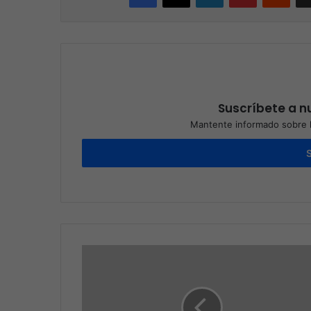
Suscríbete a nu
Mantente informado sobre l