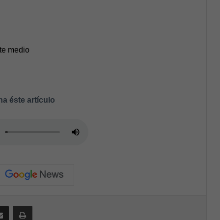
ste medio
a éste artículo
Compartir por correo electrónico
Print