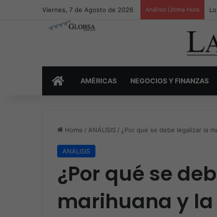
Viernes, 7 de Agosto de 2026
Análisis Última Hora
Lo
INICIO
AMÉRICAS
NEGOCIOS Y FINANZAS
Home
/
ANÁLISIS
/
¿Por qué se debe legalizar la 
ANÁLISIS
¿Por qué se debe
marihuana y la