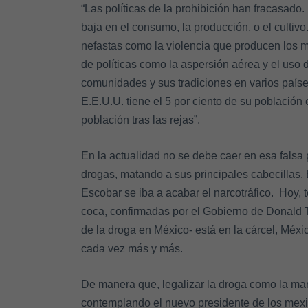
“Las políticas de la prohibición han fracasado
baja en el consumo, la producción, o el culti
nefastas como la violencia que producen los me
de políticas como la aspersión aérea y el uso 
comunidades y sus tradiciones en varios país
E.E.U.U. tiene el 5 por ciento de su población 
población tras las rejas”.
En la actualidad no se debe caer en esa falsa 
drogas, matando a sus principales cabecillas
Escobar se iba a acabar el narcotráfico. Hoy,
coca, confirmadas por el Gobierno de Donald
de la droga en México- está en la cárcel, Méxi
cada vez más y más.
De manera que, legalizar la droga como la ma
contemplando el nuevo presidente de los mex