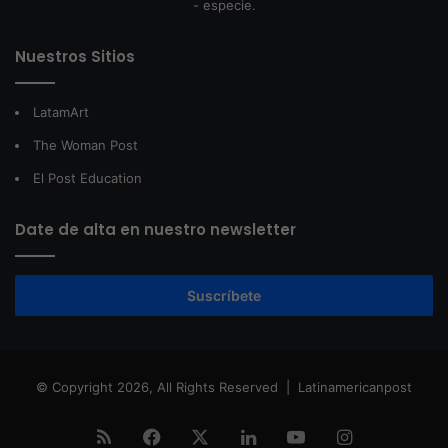
- especie.
Nuestros Sitios
LatamArt
The Woman Post
El Post Education
Date de alta en nuestro newsletter
Suscríbete
© Copyright 2026, All Rights Reserved |
Latinamericanpost
RSS
Facebook
X
LinkedIn
YouTube
Instagram