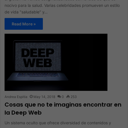
nocivo para la salud. Varias celebridades promueven un estilo
de vida "saludable" y…
Read More »
Andrea Espitia
May 14, 2018
0
253
Cosas que no te imaginas encontrar en
la Deep Web
Un sistema oculto que ofrece diversidad de contenidos y