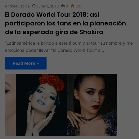
Andrea Espitia
June 5, 2018
0
323
El Dorado World Tour 2018: así
participaron los fans en la planeación
de la esperada gira de Shakira
“Latinoamérica le brindó a este álbum y al tour su nombre y me
emociona poder llevar “El Dorado World Tour” a…
Read More »