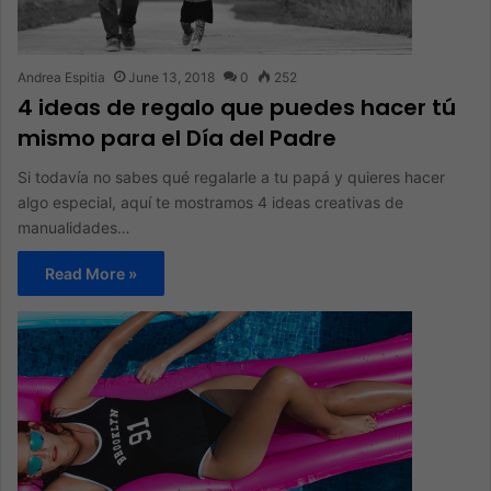
Andrea Espitia
June 13, 2018
0
252
4 ideas de regalo que puedes hacer tú
mismo para el Día del Padre
Si todavía no sabes qué regalarle a tu papá y quieres hacer
algo especial, aquí te mostramos 4 ideas creativas de
manualidades…
Read More »