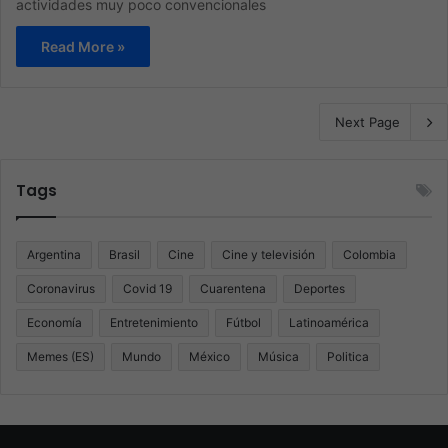
actividades muy poco convencionales
Read More »
Next Page
Tags
Argentina
Brasil
Cine
Cine y televisión
Colombia
Coronavirus
Covid 19
Cuarentena
Deportes
Economía
Entretenimiento
Fútbol
Latinoamérica
Memes (ES)
Mundo
México
Música
Politica