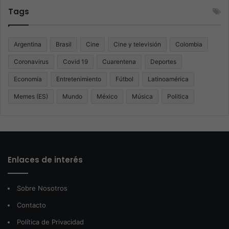
Tags
Argentina
Brasil
Cine
Cine y televisión
Colombia
Coronavirus
Covid 19
Cuarentena
Deportes
Economía
Entretenimiento
Fútbol
Latinoamérica
Memes (ES)
Mundo
México
Música
Politica
Enlaces de interés
Sobre Nosotros
Contacto
Política de Privacidad