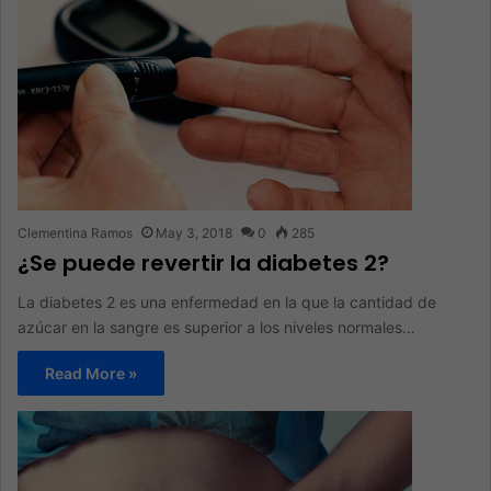
Clementina Ramos
May 3, 2018
0
285
¿Se puede revertir la diabetes 2?
La diabetes 2 es una enfermedad en la que la cantidad de
azúcar en la sangre es superior a los niveles normales…
Read More »