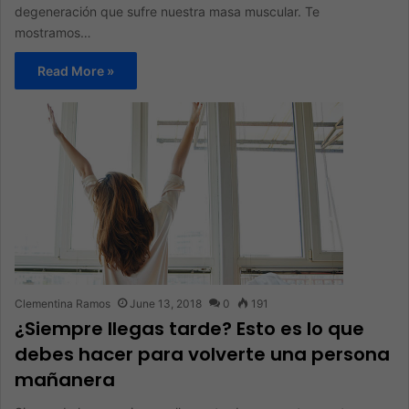
degeneración que sufre nuestra masa muscular. Te
mostramos…
Read More »
Clementina Ramos
June 13, 2018
0
191
¿Siempre llegas tarde? Esto es lo que
debes hacer para volverte una persona
mañanera