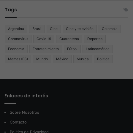
Tags
Argentina
Brasil
Cine
Cine y televisión
Colombia
Coronavirus
Covid 19
Cuarentena
Deportes
Economía
Entretenimiento
Fútbol
Latinoamérica
Memes (ES)
Mundo
México
Música
Politica
Enlaces de interés
Sobre Nosotros
Contacto
Política de Privacidad