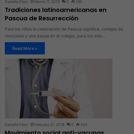
Daniella Páez
March 11, 2018
0
280
Tradiciones latinoamericanas en
Pascua de Resurrección
Para los niños la celebración de Pascua significa, conejos de
chocolate y una pausa en el colegio, para los más…
Read More »
Daniella Páez
February 27, 2018
0
204
Movimiento social anti-vacunas